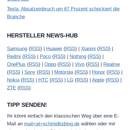
Tesla: Absatzeinbruch um 67 Prozent schockiert die
Branche
HERSTELLER NEWS-HUB
Samsung
(
RSS
) |
Huawei
(
RSS
) |
Xiaomi
(
RSS
) |
Redmi
(
RSS
) |
Poco
(
RSS
) |
Nothing
(
RSS
) |
OnePlus
(
RSS
) |
Oppo
(
RSS
) |
Vivo
(
RSS
) |
Realme
(
RSS
) |
Sony
(
RSS
) |
Motorola
(
RSS
) |
Honor
(
RSS
) |
Nokia
(
RSS
) |
HTC
(
RSS
) |
LG
(
RSS
) |
Apple
(
RSS
) |
ZTE
(
RSS
)
TIPP SENDEN!
Ihr könnt einfach den klassischen Weg über eine E-
Mail an
mail<at>schmidtisblog.de
wählen oder mir