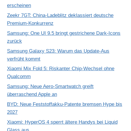
erscheinen
Zeekr 7GT: China-Ladeblitz deklassiert deutsche
Premium-Konkurrenz
Samsung: One UI 9.5 bringt gestrichene Dark-Icons
zurück
Samsung Galaxy S23: Warum das Update-Aus
verfrüht kommt
Xiaomi Mix Fold 5: Riskanter Chip-Wechsel ohne
Qualcomm
Samsung: Neue Aero-Smartwatch greift
überraschend Apple an
BYD: Neue Feststoffakku-Patente bremsen Hype bis
2027
Xiaomi: HyperOS 4 sperrt ältere Handys bei Liquid
Glass aus