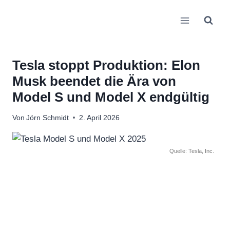
Zum
Inhalt
springen
Tesla stoppt Produktion: Elon
Musk beendet die Ära von
Model S und Model X endgültig
Von
Jörn Schmidt
2. April 2026
Quelle: Tesla, Inc.