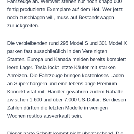
Fahrzeuge an. Weltweit stehen nur noch knapp 600
fertig produzierte Exemplare auf dem Hof. Wer jetzt
noch zuschlagen will, muss auf Bestandswagen
zurückgreifen.
Die verbleibenden rund 295 Model S und 301 Model X
parken fast ausschließlich in den Vereinigten
Staaten. Europa und Kanada melden bereits komplett
leere Lager. Tesla lockt letzte Käufer mit starken
Anreizen. Die Fahrzeuge bringen kostenloses Laden
an Superchargern und eine lebenslange Premium-
Konnektivität mit. Händler gewähren zudem Rabatte
zwischen 1.600 und über 7.000 US-Dollar. Bei diesen
Zahlen dürften die letzten Modelle in wenigen
Wochen restlos ausverkauft sein.
Dieser harte Schnitt kommt nicht überraschend. Die