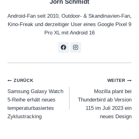
Jörn Schmidt
Android-Fan seit 2010, Outdoor- & Skandinavien-Fan,
Kino-Freak und derzeitiger User eines Google Pixel 9
Pro XL mit Android 16
Beitragsnavigation
ZURÜCK
WEITER
Samsung Galaxy Watch
Mozilla plant bei
5-Reihe erhält neues
Thunderbird ab Version
temperaturbasiertes
115 im Juli 2023 ein
Zyklustracking
neues Design