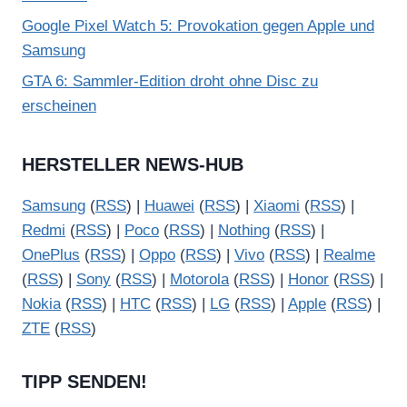
Google Pixel Watch 5: Provokation gegen Apple und
Samsung
GTA 6: Sammler-Edition droht ohne Disc zu
erscheinen
HERSTELLER NEWS-HUB
Samsung
(
RSS
) |
Huawei
(
RSS
) |
Xiaomi
(
RSS
) |
Redmi
(
RSS
) |
Poco
(
RSS
) |
Nothing
(
RSS
) |
OnePlus
(
RSS
) |
Oppo
(
RSS
) |
Vivo
(
RSS
) |
Realme
(
RSS
) |
Sony
(
RSS
) |
Motorola
(
RSS
) |
Honor
(
RSS
) |
Nokia
(
RSS
) |
HTC
(
RSS
) |
LG
(
RSS
) |
Apple
(
RSS
) |
ZTE
(
RSS
)
TIPP SENDEN!