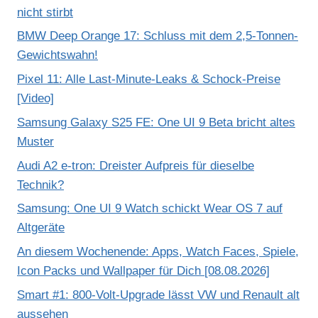
nicht stirbt
BMW Deep Orange 17: Schluss mit dem 2,5-Tonnen-
Gewichtswahn!
Pixel 11: Alle Last-Minute-Leaks & Schock-Preise
[Video]
Samsung Galaxy S25 FE: One UI 9 Beta bricht altes
Muster
Audi A2 e-tron: Dreister Aufpreis für dieselbe
Technik?
Samsung: One UI 9 Watch schickt Wear OS 7 auf
Altgeräte
An diesem Wochenende: Apps, Watch Faces, Spiele,
Icon Packs und Wallpaper für Dich [08.08.2026]
Smart #1: 800-Volt-Upgrade lässt VW und Renault alt
aussehen