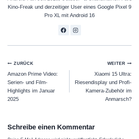
Kino-Freak und derzeitiger User eines Google Pixel 9
Pro XL mit Android 16
Beitragsnavigation
ZURÜCK
WEITER
Amazon Prime Video:
Xiaomi 15 Ultra:
Serien- und Film-
Riesendisplay und Profi-
Highlights im Januar
Kamera-Zubehör im
2025
Anmarsch?
Schreibe einen Kommentar