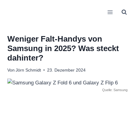
Zum
Inhalt
springen
Weniger Falt-Handys von
Samsung in 2025? Was steckt
dahinter?
Von
Jörn Schmidt
23. Dezember 2024
Quelle: Samsung