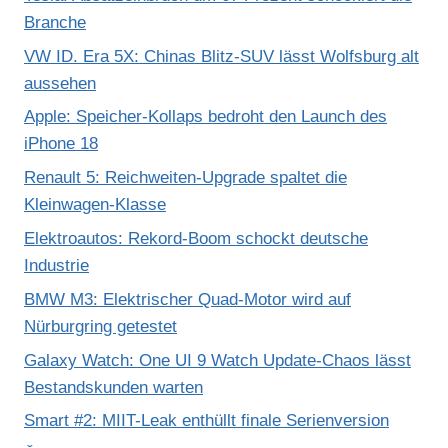
Branche
VW ID. Era 5X: Chinas Blitz-SUV lässt Wolfsburg alt
aussehen
Apple: Speicher-Kollaps bedroht den Launch des
iPhone 18
Renault 5: Reichweiten-Upgrade spaltet die
Kleinwagen-Klasse
Elektroautos: Rekord-Boom schockt deutsche
Industrie
BMW M3: Elektrischer Quad-Motor wird auf
Nürburgring getestet
Galaxy Watch: One UI 9 Watch Update-Chaos lässt
Bestandskunden warten
Smart #2: MIIT-Leak enthüllt finale Serienversion