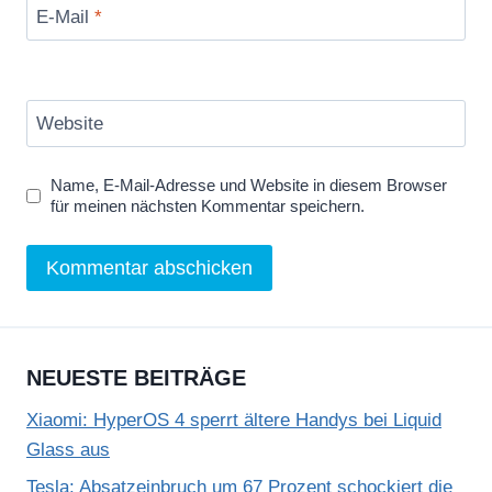
E-Mail
*
Website
Name, E-Mail-Adresse und Website in diesem Browser
für meinen nächsten Kommentar speichern.
NEUESTE BEITRÄGE
Xiaomi: HyperOS 4 sperrt ältere Handys bei Liquid
Glass aus
Tesla: Absatzeinbruch um 67 Prozent schockiert die