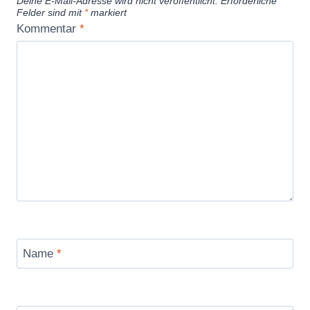
Deine E-Mail-Adresse wird nicht veröffentlicht.
Erforderliche
Felder sind mit
*
markiert
Kommentar
*
Name
*