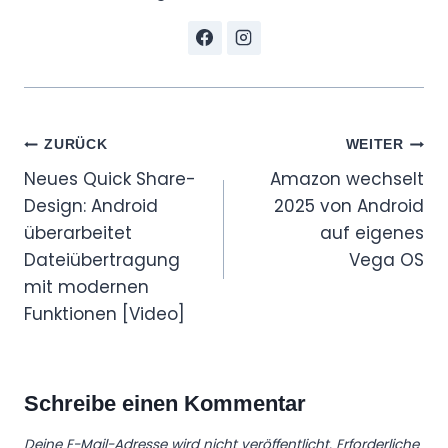
Beitragsnavigation
ZURÜCK
WEITER
Neues Quick Share-
Amazon wechselt
Design: Android
2025 von Android
überarbeitet
auf eigenes
Dateiübertragung
Vega OS
mit modernen
Funktionen [Video]
Schreibe einen Kommentar
Deine E-Mail-Adresse wird nicht veröffentlicht.
Erforderliche