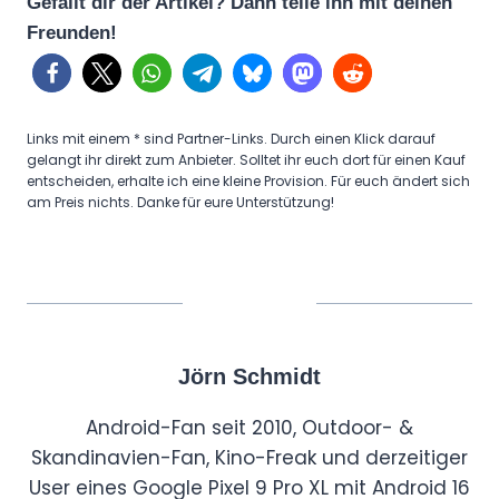
Gefällt dir der Artikel? Dann teile ihn mit deinen
Freunden!
Links mit einem * sind Partner-Links. Durch einen Klick darauf
gelangt ihr direkt zum Anbieter. Solltet ihr euch dort für einen Kauf
entscheiden, erhalte ich eine kleine Provision. Für euch ändert sich
am Preis nichts. Danke für eure Unterstützung!
Jörn Schmidt
Android-Fan seit 2010, Outdoor- &
Skandinavien-Fan, Kino-Freak und derzeitiger
User eines Google Pixel 9 Pro XL mit Android 16