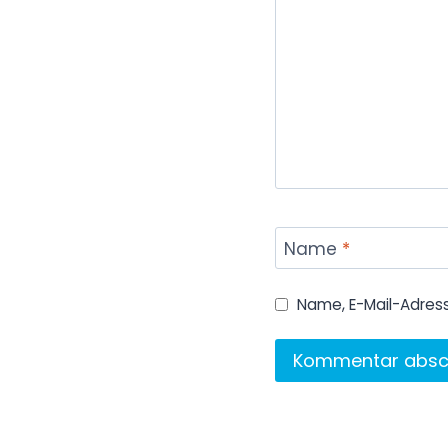
Name
*
Name, E-Mail-Adres