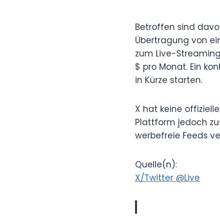
Betroffen sind davo
Übertragung von ei
zum Live-Streaming 
$ pro Monat. Ein ko
in Kürze starten.
X hat keine offiziel
Plattform jedoch zu
werbefreie Feeds v
Quelle(n):
X/Twitter @Live