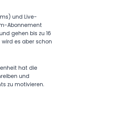
ams) und Live-
mium-Abonnement
 und gehen bis zu 16
h wird es aber schon
genheit hat die
hreiben und
s zu motivieren.