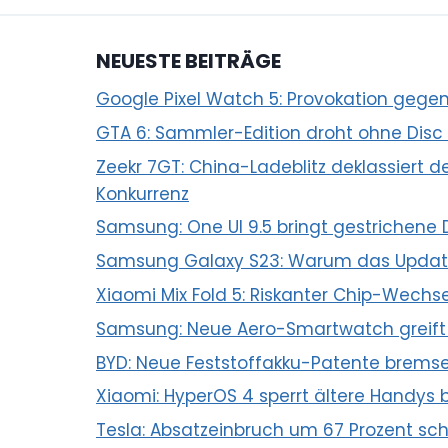
NEUESTE BEITRÄGE
Google Pixel Watch 5: Provokation geg
GTA 6: Sammler-Edition droht ohne Disc
Zeekr 7GT: China-Ladeblitz deklassiert
Konkurrenz
Samsung: One UI 9.5 bringt gestrichene 
Samsung Galaxy S23: Warum das Updat
Xiaomi Mix Fold 5: Riskanter Chip-Wec
Samsung: Neue Aero-Smartwatch greift
BYD: Neue Feststoffakku-Patente bremse
Xiaomi: HyperOS 4 sperrt ältere Handys b
Tesla: Absatzeinbruch um 67 Prozent sch