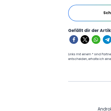
Sch
Gefällt dir der Arti
Links mit einem * sind Partne
entscheiden, erhalte ich eine
Andro