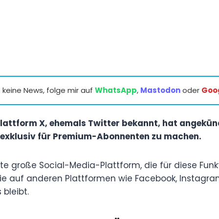
keine News, folge mir auf
WhatsApp
,
Mastodon
oder
Goo
lattform X, ehemals Twitter bekannt, hat angekünd
 exklusiv für Premium-Abonnenten zu machen.
ste große Social-Media-Plattform, die für diese Fun
ie auf anderen Plattformen wie Facebook, Instagra
 bleibt.