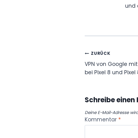
und 
Beitragsnavi
ZURÜCK
VPN von Google mi
bei Pixel 8 und Pixel
Schreibe eine
Deine E-Mail-Adresse wird 
Kommentar
*