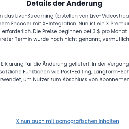
Details der Änderung
n das Live-Streaming (Erstellen von Live-Videostre
nem Encoder mit X-Integration. Nun ist ein X Pre
erforderlich. Die Preise beginnen bei 3 $ pro Monat
nkreter Termin wurde noch nicht genannt, vermutlic
le Erklärung für die Änderung geliefert. In der Vergan
sätzliche Funktionen wie Post-Editing, Langform-Sc
erwendet, um Nutzer zum Abschluss von Abonnement
X nun auch mit pornografischen Inhalten