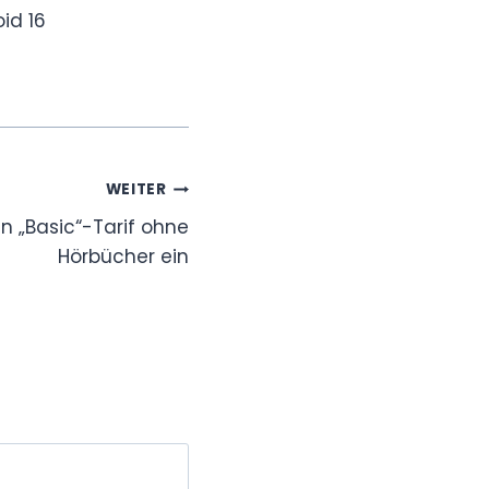
id 16
WEITER
en „Basic“-Tarif ohne
Hörbücher ein