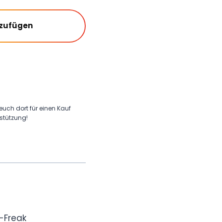
nzufügen
 euch dort für einen Kauf
rstützung!
-Freak