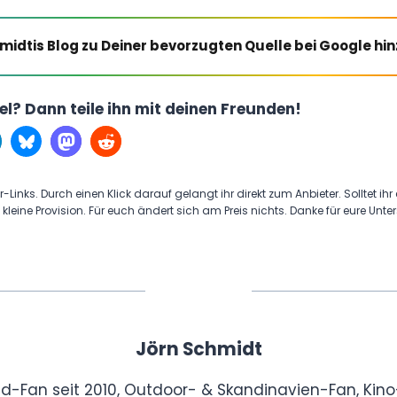
midtis Blog zu Deiner bevorzugten Quelle bei Google hi
kel? Dann teile ihn mit deinen Freunden!
r-Links. Durch einen Klick darauf gelangt ihr direkt zum Anbieter. Solltet ihr
 kleine Provision. Für euch ändert sich am Preis nichts. Danke für eure Unte
Jörn Schmidt
id-Fan seit 2010, Outdoor- & Skandinavien-Fan, Kino