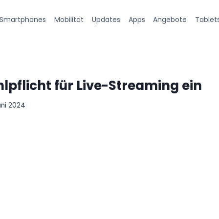
Smartphones
Mobilität
Updates
Apps
Angebote
Tablet
hlpflicht für Live-Streaming ein
uni 2024