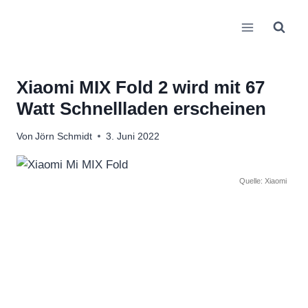
Zum
Inhalt
springen
Xiaomi MIX Fold 2 wird mit 67
Watt Schnellladen erscheinen
Von
Jörn Schmidt
3. Juni 2022
Quelle: Xiaomi