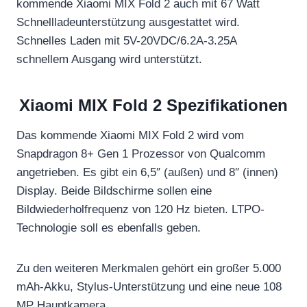
kommende Xiaomi MIX Fold 2 auch mit 67 Watt
Schnellladeunterstützung ausgestattet wird.
Schnelles Laden mit 5V-20VDC/6.2A-3.25A
schnellem Ausgang wird unterstützt.
Xiaomi MIX Fold 2 Spezifikationen
Das kommende Xiaomi MIX Fold 2 wird vom
Snapdragon 8+ Gen 1 Prozessor von Qualcomm
angetrieben. Es gibt ein 6,5″ (außen) und 8″ (innen)
Display. Beide Bildschirme sollen eine
Bildwiederholfrequenz von 120 Hz bieten. LTPO-
Technologie soll es ebenfalls geben.
Zu den weiteren Merkmalen gehört ein großer 5.000
mAh-Akku, Stylus-Unterstützung und eine neue 108
MP Hauptkamera.