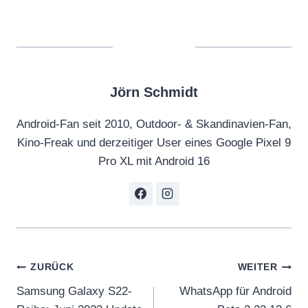
Jörn Schmidt
Android-Fan seit 2010, Outdoor- & Skandinavien-Fan,
Kino-Freak und derzeitiger User eines Google Pixel 9
Pro XL mit Android 16
Beitragsnavigation
ZURÜCK
WEITER
Samsung Galaxy S22-
WhatsApp für Android