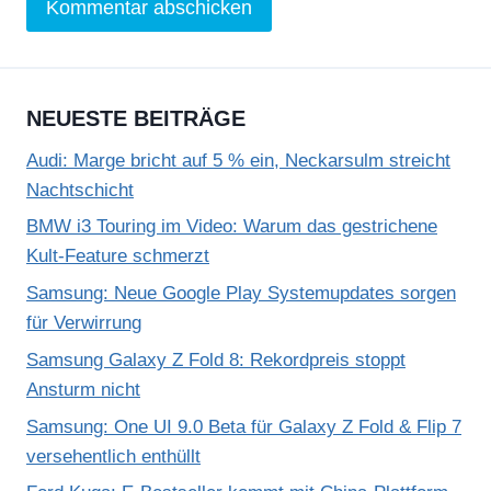
NEUESTE BEITRÄGE
Audi: Marge bricht auf 5 % ein, Neckarsulm streicht
Nachtschicht
BMW i3 Touring im Video: Warum das gestrichene
Kult-Feature schmerzt
Samsung: Neue Google Play Systemupdates sorgen
für Verwirrung
Samsung Galaxy Z Fold 8: Rekordpreis stoppt
Ansturm nicht
Samsung: One UI 9.0 Beta für Galaxy Z Fold & Flip 7
versehentlich enthüllt