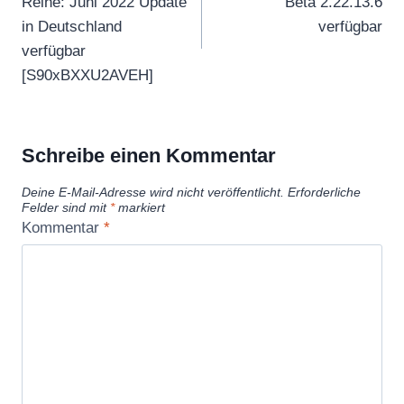
Reihe: Juni 2022 Update
Beta 2.22.13.6
in Deutschland
verfügbar
verfügbar
[S90xBXXU2AVEH]
Schreibe einen Kommentar
Deine E-Mail-Adresse wird nicht veröffentlicht.
Erforderliche
Felder sind mit
*
markiert
Kommentar
*