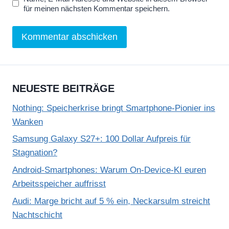
e
für meinen nächsten Kommentar speichern.
n
NEUESTE BEITRÄGE
Nothing: Speicherkrise bringt Smartphone-Pionier ins
Wanken
Samsung Galaxy S27+: 100 Dollar Aufpreis für
Stagnation?
Android-Smartphones: Warum On-Device-KI euren
Arbeitsspeicher auffrisst
Audi: Marge bricht auf 5 % ein, Neckarsulm streicht
Nachtschicht