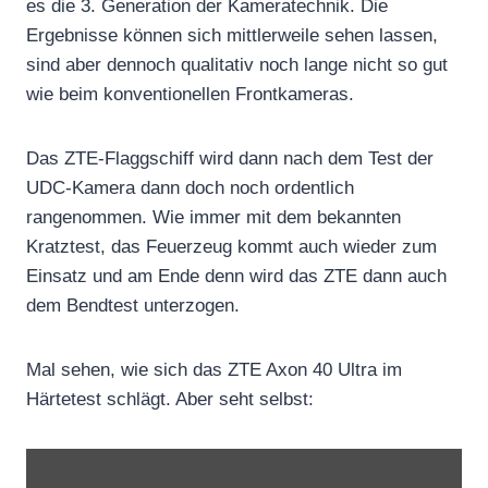
es die 3. Generation der Kameratechnik. Die
Ergebnisse können sich mittlerweile sehen lassen,
sind aber dennoch qualitativ noch lange nicht so gut
wie beim konventionellen Frontkameras.
Das ZTE-Flaggschiff wird dann nach dem Test der
UDC-Kamera dann doch noch ordentlich
rangenommen. Wie immer mit dem bekannten
Kratztest, das Feuerzeug kommt auch wieder zum
Einsatz und am Ende denn wird das ZTE dann auch
dem Bendtest unterzogen.
Mal sehen, wie sich das ZTE Axon 40 Ultra im
Härtetest schlägt. Aber seht selbst:
„