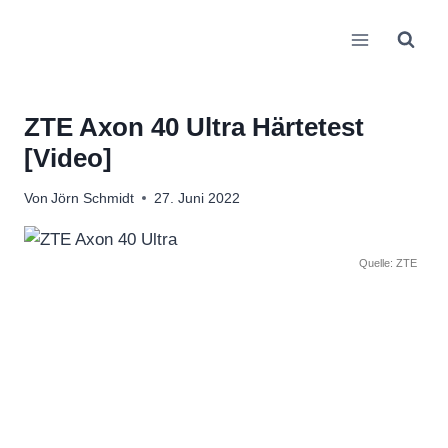
Zum
Inhalt
springen
ZTE Axon 40 Ultra Härtetest
[Video]
Von
Jörn Schmidt
27. Juni 2022
Quelle: ZTE