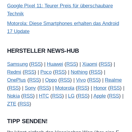
Google Pixel 11: Teurer Preis für überschaubare
Technik
Motorola: Diese Smartphones erhalten das Android
17 Update
HERSTELLER NEWS-HUB
Samsung
(
RSS
) |
Huawei
(
RSS
) |
Xiaomi
(
RSS
) |
Redmi
(
RSS
) |
Poco
(
RSS
) |
Nothing
(
RSS
) |
OnePlus
(
RSS
) |
Oppo
(
RSS
) |
Vivo
(
RSS
) |
Realme
(
RSS
) |
Sony
(
RSS
) |
Motorola
(
RSS
) |
Honor
(
RSS
) |
Nokia
(
RSS
) |
HTC
(
RSS
) |
LG
(
RSS
) |
Apple
(
RSS
) |
ZTE
(
RSS
)
TIPP SENDEN!