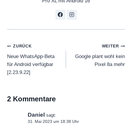
Pro XL mit Android 16
Beitragsnavigation
ZURÜCK
WEITER
Neue WhatsApp-Beta
Google plant wohl kein
für Android verfügbar
Pixel 8a mehr
[2.23.9.22]
2 Kommentare
Daniel
sagt:
31. Mai 2023 um 18:38 Uhr