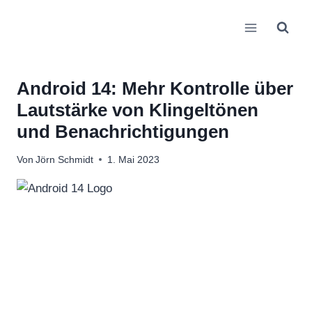
Zum
Inhalt
springen
Android 14: Mehr Kontrolle über
Lautstärke von Klingeltönen
und Benachrichtigungen
Von
Jörn Schmidt
1. Mai 2023