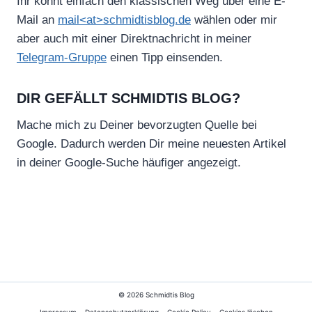
Ihr könnt einfach den klassischen Weg über eine E-
Mail an
mail<at>schmidtisblog.de
wählen oder mir
aber auch mit einer Direktnachricht in meiner
Telegram-Gruppe
einen Tipp einsenden.
DIR GEFÄLLT SCHMIDTIS BLOG?
Mache mich zu Deiner bevorzugten Quelle bei
Google. Dadurch werden Dir meine neuesten Artikel
in deiner Google-Suche häufiger angezeigt.
© 2026 Schmidtis Blog
Impressum
Datenschutzerklärung
Cookie Policy
Cookies löschen