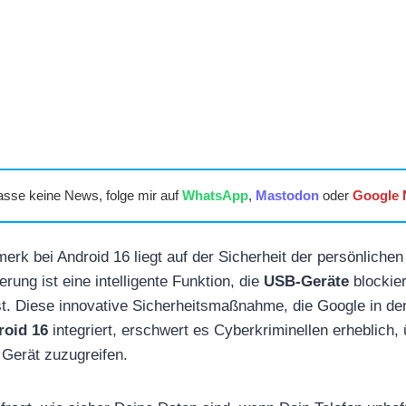
asse keine News, folge mir auf
WhatsApp
,
Mastodon
oder
Google
rk bei Android 16 liegt auf der Sicherheit der persönlichen
ung ist eine intelligente Funktion, die
USB-Geräte
blockier
t. Diese innovative Sicherheitsmaßnahme, die Google in den
roid 16
integriert, erschwert es Cyberkriminellen erheblich,
Gerät zuzugreifen.