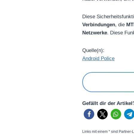
Diese Sicherheitsfunkt
Verbindungen
, die
MT
Netzwerke
. Diese Fun
Quelle(n):
Android Police
Gefällt dir der Artike
Links mit einem * sind Partner-L