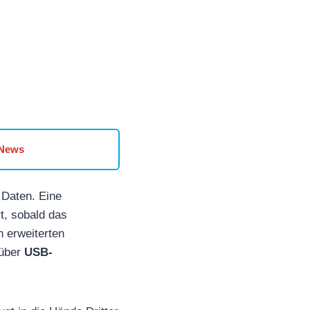
 News
 Daten. Eine
t, sobald das
 erweiterten
 über
USB-