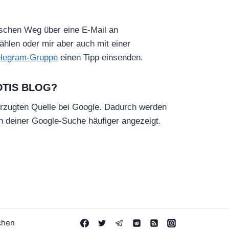
ischen Weg über eine E-Mail an
hlen oder mir aber auch mit einer
elegram-Gruppe
einen Tipp einsenden.
DTIS BLOG?
rzugten Quelle bei Google. Dadurch werden
in deiner Google-Suche häufiger angezeigt.
chen