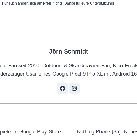
n. Für euch ändert sich am Preis nichts. Danke für eure Unterstützung!
Jörn Schmidt
oid-Fan seit 2010, Outdoor- & Skandinavien-Fan, Kino-Frea
derzeitiger User eines Google Pixel 9 Pro XL mit Android 16
tion
piele im Google Play Store
Nothing Phone (3a): Neue