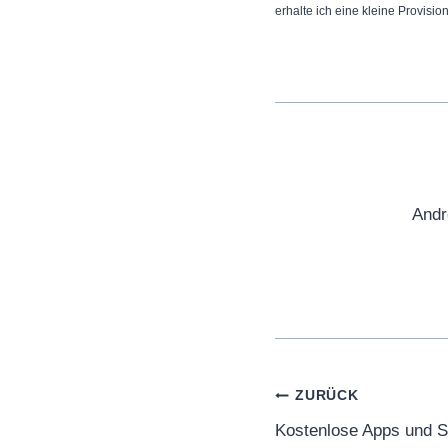
erhalte ich eine kleine Provisio
Andr
Beitragsnaviga
ZURÜCK
Kostenlose Apps und S