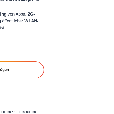
ing
von Apps,
2G-
 öffentlicher
WLAN-
ist.
fügen
 für einen Kauf entscheiden,