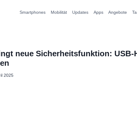
Smartphones
Mobilität
Updates
Apps
Angebote
Ta
ingt neue Sicherheitsfunktion: USB-
den
ril 2025