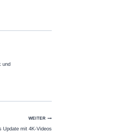
k und
WEITER
s Update mit 4K-Videos