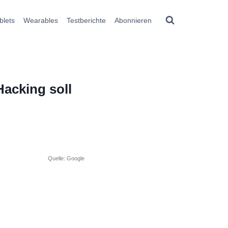
blets
Wearables
Testberichte
Abonnieren
Hacking soll
Quelle: Google