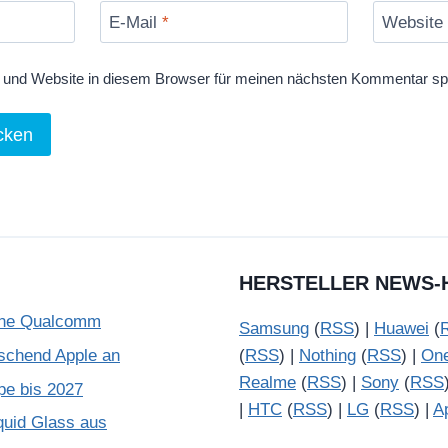
E-Mail
*
Website
und Website in diesem Browser für meinen nächsten Kommentar sp
HERSTELLER NEWS-
ohne Qualcomm
Samsung
(
RSS
) |
Huawei
(
schend Apple an
(
RSS
) |
Nothing
(
RSS
) |
On
Realme
(
RSS
) |
Sony
(
RSS
pe bis 2027
|
HTC
(
RSS
) |
LG
(
RSS
) |
A
quid Glass aus