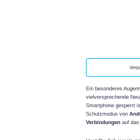
Verp
Ein besonderes Augenme
vielversprechende Neuer
Smartphone gesperrt is
Schutzmodus von
And
Verbindungen
auf das 