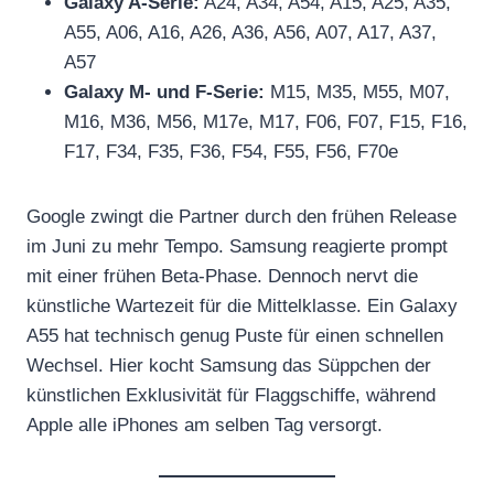
Galaxy A-Serie:
A24, A34, A54, A15, A25, A35,
A55, A06, A16, A26, A36, A56, A07, A17, A37,
A57
Galaxy M- und F-Serie:
M15, M35, M55, M07,
M16, M36, M56, M17e, M17, F06, F07, F15, F16,
F17, F34, F35, F36, F54, F55, F56, F70e
Google zwingt die Partner durch den frühen Release
im Juni zu mehr Tempo. Samsung reagierte prompt
mit einer frühen Beta-Phase. Dennoch nervt die
künstliche Wartezeit für die Mittelklasse. Ein Galaxy
A55 hat technisch genug Puste für einen schnellen
Wechsel. Hier kocht Samsung das Süppchen der
künstlichen Exklusivität für Flaggschiffe, während
Apple alle iPhones am selben Tag versorgt.