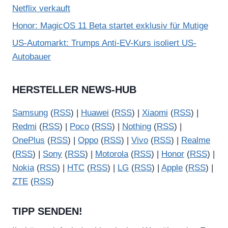
Netflix verkauft
Honor: MagicOS 11 Beta startet exklusiv für Mutige
US-Automarkt: Trumps Anti-EV-Kurs isoliert US-
Autobauer
HERSTELLER NEWS-HUB
Samsung
(
RSS
) |
Huawei
(
RSS
) |
Xiaomi
(
RSS
) |
Redmi
(
RSS
) |
Poco
(
RSS
) |
Nothing
(
RSS
) |
OnePlus
(
RSS
) |
Oppo
(
RSS
) |
Vivo
(
RSS
) |
Realme
(
RSS
) |
Sony
(
RSS
) |
Motorola
(
RSS
) |
Honor
(
RSS
) |
Nokia
(
RSS
) |
HTC
(
RSS
) |
LG
(
RSS
) |
Apple
(
RSS
) |
ZTE
(
RSS
)
TIPP SENDEN!