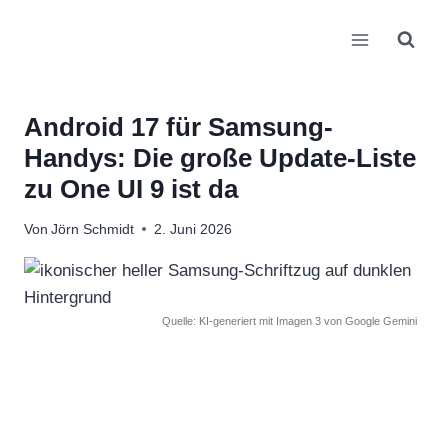
Zum
Inhalt
springen
Android 17 für Samsung-
Handys: Die große Update-Liste
zu One UI 9 ist da
Von
Jörn Schmidt
2. Juni 2026
Quelle: KI-generiert mit Imagen 3 von Google Gemini