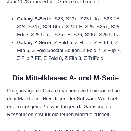
Jahr 2023 markiert die Grenze nach unten.
Galaxy S-Serie:
S23, S23+, S23 Ultra, S23 FE,
S24, S24+, S24 Ultra, S24 FE, S25, S25+, S25
Edge, S25 Ultra, S25 FE, S26, S26+, S26 Ultra
Galaxy Z-Serie:
Z Fold 5, Z Flip 5, Z Fold 6, Z
Flip 6, Z Fold Special Edition, Z Fold 7, Z Flip 7,
Z Flip 7 FE, Z Fold 8, Z Flip 8, Z TriFold
Die Mittelklasse: A- und M-Serie
Die günstigeren Geräte machen den Löwenanteil auf
dem Markt aus. Hier dauert der Software-Wechsel
erfahrungsgemäß etwas länger, da Samsung die
Ressourcen erst für die teuren Modelle bündelt.