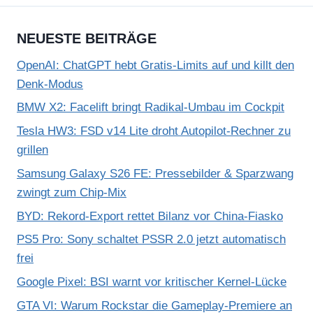
NEUESTE BEITRÄGE
OpenAI: ChatGPT hebt Gratis-Limits auf und killt den
Denk-Modus
BMW X2: Facelift bringt Radikal-Umbau im Cockpit
Tesla HW3: FSD v14 Lite droht Autopilot-Rechner zu
grillen
Samsung Galaxy S26 FE: Pressebilder & Sparzwang
zwingt zum Chip-Mix
BYD: Rekord-Export rettet Bilanz vor China-Fiasko
PS5 Pro: Sony schaltet PSSR 2.0 jetzt automatisch
frei
Google Pixel: BSI warnt vor kritischer Kernel-Lücke
GTA VI: Warum Rockstar die Gameplay-Premiere an