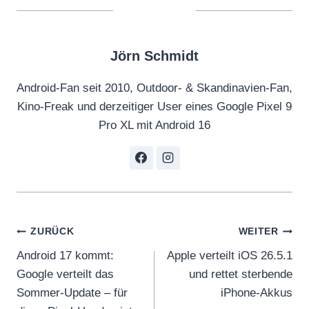
Jörn Schmidt
Android-Fan seit 2010, Outdoor- & Skandinavien-Fan,
Kino-Freak und derzeitiger User eines Google Pixel 9
Pro XL mit Android 16
Beitragsnavigation
ZURÜCK
WEITER
Android 17 kommt:
Apple verteilt iOS 26.5.1
Google verteilt das
und rettet sterbende
Sommer-Update – für
iPhone-Akkus