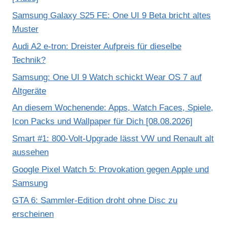
Samsung Galaxy S25 FE: One UI 9 Beta bricht altes
Muster
Audi A2 e-tron: Dreister Aufpreis für dieselbe
Technik?
Samsung: One UI 9 Watch schickt Wear OS 7 auf
Altgeräte
An diesem Wochenende: Apps, Watch Faces, Spiele,
Icon Packs und Wallpaper für Dich [08.08.2026]
Smart #1: 800-Volt-Upgrade lässt VW und Renault alt
aussehen
Google Pixel Watch 5: Provokation gegen Apple und
Samsung
GTA 6: Sammler-Edition droht ohne Disc zu
erscheinen