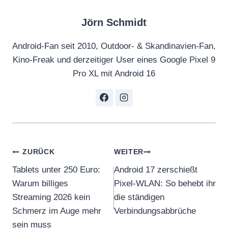
Jörn Schmidt
Android-Fan seit 2010, Outdoor- & Skandinavien-Fan,
Kino-Freak und derzeitiger User eines Google Pixel 9
Pro XL mit Android 16
Beitragsnavigation
ZURÜCK
WEITER
Tablets unter 250 Euro:
Android 17 zerschießt
Warum billiges
Pixel-WLAN: So behebt ihr
Streaming 2026 kein
die ständigen
Schmerz im Auge mehr
Verbindungsabbrüche
sein muss