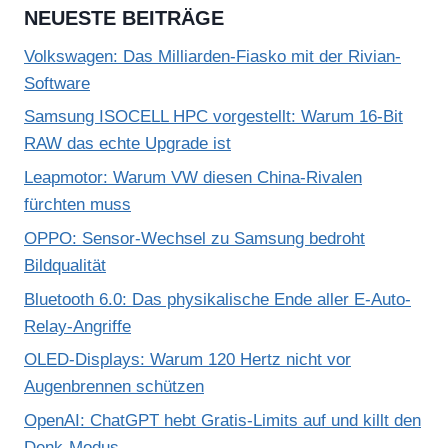
NEUESTE BEITRÄGE
Volkswagen: Das Milliarden-Fiasko mit der Rivian-
Software
Samsung ISOCELL HPC vorgestellt: Warum 16-Bit
RAW das echte Upgrade ist
Leapmotor: Warum VW diesen China-Rivalen
fürchten muss
OPPO: Sensor-Wechsel zu Samsung bedroht
Bildqualität
Bluetooth 6.0: Das physikalische Ende aller E-Auto-
Relay-Angriffe
OLED-Displays: Warum 120 Hertz nicht vor
Augenbrennen schützen
OpenAI: ChatGPT hebt Gratis-Limits auf und killt den
Denk-Modus