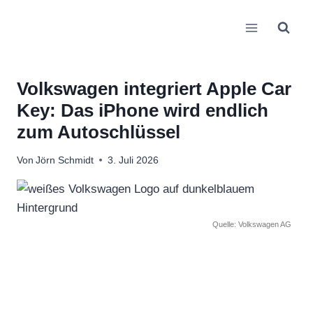
Zum
Inhalt
springen
Volkswagen integriert Apple Car
Key: Das iPhone wird endlich
zum Autoschlüssel
Von
Jörn Schmidt
3. Juli 2026
Quelle: Volkswagen AG