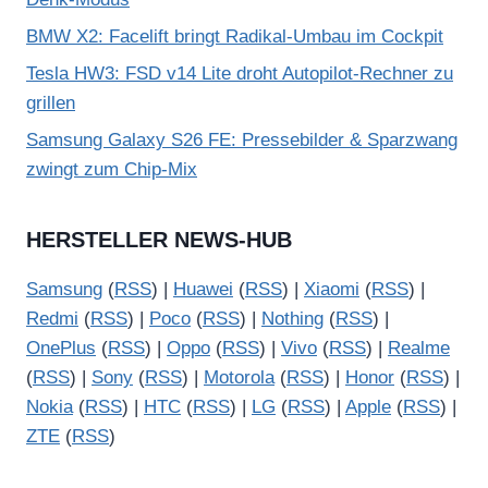
BMW X2: Facelift bringt Radikal-Umbau im Cockpit
Tesla HW3: FSD v14 Lite droht Autopilot-Rechner zu
grillen
Samsung Galaxy S26 FE: Pressebilder & Sparzwang
zwingt zum Chip-Mix
HERSTELLER NEWS-HUB
Samsung
(
RSS
) |
Huawei
(
RSS
) |
Xiaomi
(
RSS
) |
Redmi
(
RSS
) |
Poco
(
RSS
) |
Nothing
(
RSS
) |
OnePlus
(
RSS
) |
Oppo
(
RSS
) |
Vivo
(
RSS
) |
Realme
(
RSS
) |
Sony
(
RSS
) |
Motorola
(
RSS
) |
Honor
(
RSS
) |
Nokia
(
RSS
) |
HTC
(
RSS
) |
LG
(
RSS
) |
Apple
(
RSS
) |
ZTE
(
RSS
)