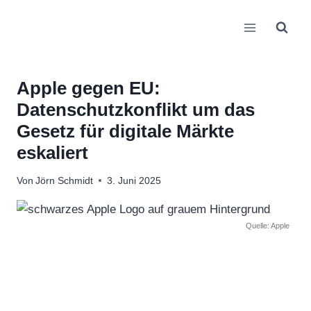
Zum
Inhalt
springen
Apple gegen EU:
Datenschutzkonflikt um das
Gesetz für digitale Märkte
eskaliert
Von
Jörn Schmidt
3. Juni 2025
Quelle: Apple