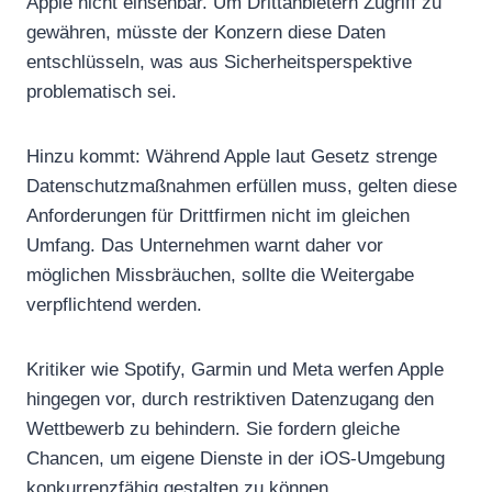
Apple nicht einsehbar. Um Drittanbietern Zugriff zu
gewähren, müsste der Konzern diese Daten
entschlüsseln, was aus Sicherheitsperspektive
problematisch sei.
Hinzu kommt: Während Apple laut Gesetz strenge
Datenschutzmaßnahmen erfüllen muss, gelten diese
Anforderungen für Drittfirmen nicht im gleichen
Umfang. Das Unternehmen warnt daher vor
möglichen Missbräuchen, sollte die Weitergabe
verpflichtend werden.
Kritiker wie Spotify, Garmin und Meta werfen Apple
hingegen vor, durch restriktiven Datenzugang den
Wettbewerb zu behindern. Sie fordern gleiche
Chancen, um eigene Dienste in der iOS-Umgebung
konkurrenzfähig gestalten zu können.