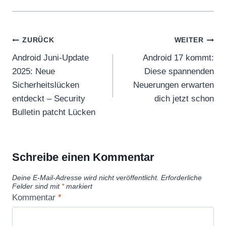
Beitragsnavigation
ZURÜCK
WEITER
Android Juni-Update
Android 17 kommt:
2025: Neue
Diese spannenden
Sicherheitslücken
Neuerungen erwarten
entdeckt – Security
dich jetzt schon
Bulletin patcht Lücken
Schreibe einen Kommentar
Deine E-Mail-Adresse wird nicht veröffentlicht.
Erforderliche
Felder sind mit
*
markiert
Kommentar
*