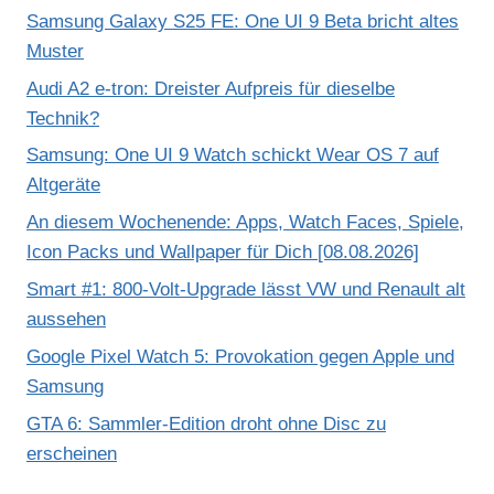
Samsung Galaxy S25 FE: One UI 9 Beta bricht altes
Muster
Audi A2 e-tron: Dreister Aufpreis für dieselbe
Technik?
Samsung: One UI 9 Watch schickt Wear OS 7 auf
Altgeräte
An diesem Wochenende: Apps, Watch Faces, Spiele,
Icon Packs und Wallpaper für Dich [08.08.2026]
Smart #1: 800-Volt-Upgrade lässt VW und Renault alt
aussehen
Google Pixel Watch 5: Provokation gegen Apple und
Samsung
GTA 6: Sammler-Edition droht ohne Disc zu
erscheinen