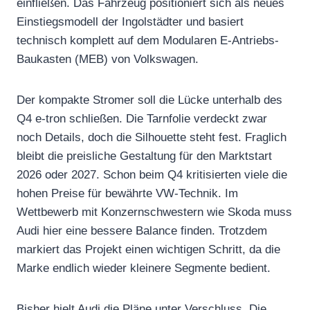
einfließen. Das Fahrzeug positioniert sich als neues
Einstiegsmodell der Ingolstädter und basiert
technisch komplett auf dem Modularen E-Antriebs-
Baukasten (MEB) von Volkswagen.
Der kompakte Stromer soll die Lücke unterhalb des
Q4 e-tron schließen. Die Tarnfolie verdeckt zwar
noch Details, doch die Silhouette steht fest. Fraglich
bleibt die preisliche Gestaltung für den Marktstart
2026 oder 2027. Schon beim Q4 kritisierten viele die
hohen Preise für bewährte VW-Technik. Im
Wettbewerb mit Konzernschwestern wie Skoda muss
Audi hier eine bessere Balance finden. Trotzdem
markiert das Projekt einen wichtigen Schritt, da die
Marke endlich wieder kleinere Segmente bedient.
Bisher hielt Audi die Pläne unter Verschluss. Die