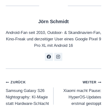
Jörn Schmidt
Android-Fan seit 2010, Outdoor- & Skandinavien-Fan,
Kino-Freak und derzeitiger User eines Google Pixel 9
Pro XL mit Android 16
Beitragsnavigation
ZURÜCK
WEITER
Samsung Galaxy S26
Xiaomi macht Pause:
Nightography: KI-Magie
HyperOS-Updates
statt Hardware-Schlacht
erstmal gestoppt