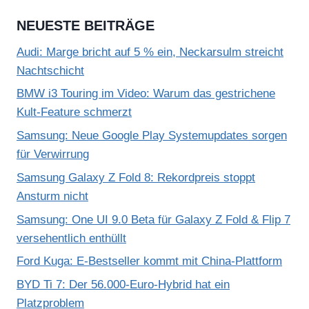
NEUESTE BEITRÄGE
Audi: Marge bricht auf 5 % ein, Neckarsulm streicht
Nachtschicht
BMW i3 Touring im Video: Warum das gestrichene
Kult-Feature schmerzt
Samsung: Neue Google Play Systemupdates sorgen
für Verwirrung
Samsung Galaxy Z Fold 8: Rekordpreis stoppt
Ansturm nicht
Samsung: One UI 9.0 Beta für Galaxy Z Fold & Flip 7
versehentlich enthüllt
Ford Kuga: E-Bestseller kommt mit China-Plattform
BYD Ti 7: Der 56.000-Euro-Hybrid hat ein
Platzproblem