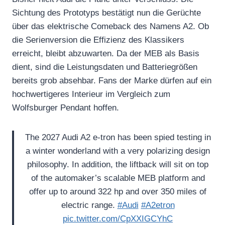
Sichtung des Prototyps bestätigt nun die Gerüchte
über das elektrische Comeback des Namens A2. Ob
die Serienversion die Effizienz des Klassikers
erreicht, bleibt abzuwarten. Da der MEB als Basis
dient, sind die Leistungsdaten und Batteriegrößen
bereits grob absehbar. Fans der Marke dürfen auf ein
hochwertigeres Interieur im Vergleich zum
Wolfsburger Pendant hoffen.
The 2027 Audi A2 e-tron has been spied testing in
a winter wonderland with a very polarizing design
philosophy. In addition, the liftback will sit on top
of the automaker’s scalable MEB platform and
offer up to around 322 hp and over 350 miles of
electric range.
#Audi
#A2etron
pic.twitter.com/CpXXIGCYhC