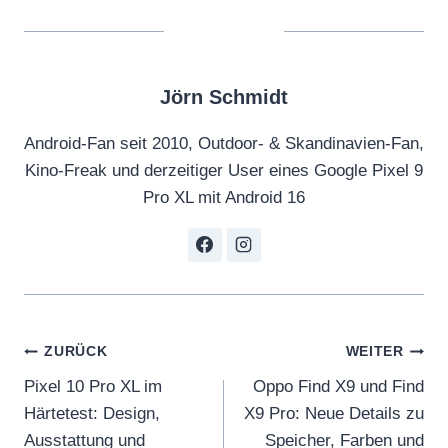
Jörn Schmidt
Android-Fan seit 2010, Outdoor- & Skandinavien-Fan,
Kino-Freak und derzeitiger User eines Google Pixel 9
Pro XL mit Android 16
Beitragsnavigation
ZURÜCK
WEITER
Pixel 10 Pro XL im
Oppo Find X9 und Find
Härtetest: Design,
X9 Pro: Neue Details zu
Ausstattung und
Speicher, Farben und