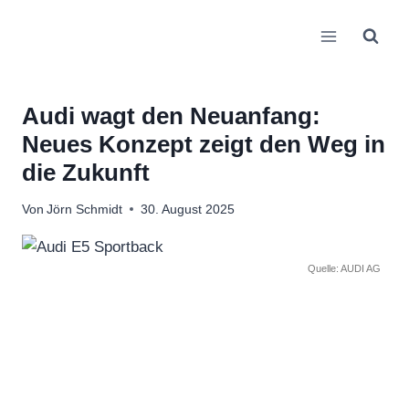
Zum
Inhalt
springen
Audi wagt den Neuanfang:
Neues Konzept zeigt den Weg in
die Zukunft
Von
Jörn Schmidt
30. August 2025
Quelle: AUDI AG