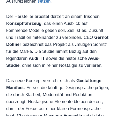
Ausrufezeichen
setzen
.
Der Hersteller arbeitet derzeit an einem frischen
Konzeptfahrzeug
, das einen Ausblick auf
kommende Modelle geben soll. Ziel ist es, Zukunft
und Tradition miteinander zu verbinden. CEO
Gernot
Döllner
bezeichnet das Projekt als „mutigen Schritt“
für die Marke. Die Studie nimmt Bezug auf den
legendären
Audi TT
sowie die historische
Avus-
Studie
, ohne sich in reiner Nostalgie zu verlieren.
Das neue Konzept versteht sich als
Gestaltungs-
Manifest
. Es soll die künftige Designsprache prägen,
die durch Klarheit, Modernität und Reduktion
überzeugt. Nostalgische Elemente bleiben dezent,
damit der Fokus auf einer klaren Formensprache
liegt. Chefdesigner
Massimo Frascella
setzt dabei