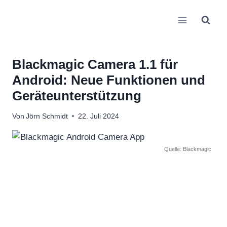
Zum
Inhalt
springen
Blackmagic Camera 1.1 für
Android: Neue Funktionen und
Geräteunterstützung
Von
Jörn Schmidt
22. Juli 2024
Quelle: Blackmagic