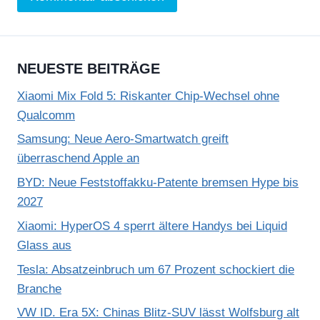
NEUESTE BEITRÄGE
Xiaomi Mix Fold 5: Riskanter Chip-Wechsel ohne
Qualcomm
Samsung: Neue Aero-Smartwatch greift
überraschend Apple an
BYD: Neue Feststoffakku-Patente bremsen Hype bis
2027
Xiaomi: HyperOS 4 sperrt ältere Handys bei Liquid
Glass aus
Tesla: Absatzeinbruch um 67 Prozent schockiert die
Branche
VW ID. Era 5X: Chinas Blitz-SUV lässt Wolfsburg alt