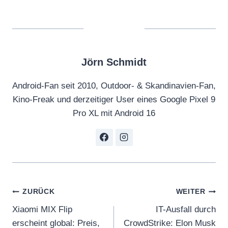
Jörn Schmidt
Android-Fan seit 2010, Outdoor- & Skandinavien-Fan,
Kino-Freak und derzeitiger User eines Google Pixel 9
Pro XL mit Android 16
Beitragsnavigation
ZURÜCK
WEITER
Xiaomi MIX Flip
IT-Ausfall durch
erscheint global: Preis,
CrowdStrike: Elon Musk