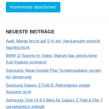
NEUESTE BEITRÄGE
Audi: Marge bricht auf 5 % ein, Neckarsulm streicht
Nachtschicht
BMW i3 Touring im Video: Warum das gestrichene
Kult-Feature schmerzt
Samsung: Neue Google Play Systemupdates sorgen
für Verwirrung
Samsung Galaxy Z Fold 8: Rekordpreis stoppt
Ansturm nicht
Samsung: One UI 9.0 Beta für Galaxy Z Fold & Flip 7
versehentlich enthüllt