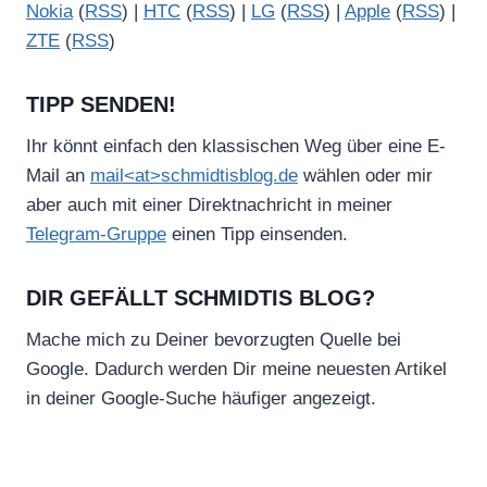
Nokia
(
RSS
) |
HTC
(
RSS
) |
LG
(
RSS
) |
Apple
(
RSS
) |
ZTE
(
RSS
)
TIPP SENDEN!
Ihr könnt einfach den klassischen Weg über eine E-
Mail an
mail<at>schmidtisblog.de
wählen oder mir
aber auch mit einer Direktnachricht in meiner
Telegram-Gruppe
einen Tipp einsenden.
DIR GEFÄLLT SCHMIDTIS BLOG?
Mache mich zu Deiner bevorzugten Quelle bei
Google. Dadurch werden Dir meine neuesten Artikel
in deiner Google-Suche häufiger angezeigt.