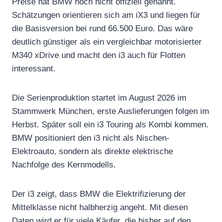
Preise hat BMW noch nicht offiziell genannt.
Schätzungen orientieren sich am iX3 und liegen für
die Basisversion bei rund 66.500 Euro. Das wäre
deutlich günstiger als ein vergleichbar motorisierter
M340 xDrive und macht den i3 auch für Flotten
interessant.
Die Serienproduktion startet im August 2026 im
Stammwerk München, erste Auslieferungen folgen im
Herbst. Später soll ein i3 Touring als Kombi kommen.
BMW positioniert den i3 nicht als Nischen-
Elektroauto, sondern als direkte elektrische
Nachfolge des Kernmodells.
Der i3 zeigt, dass BMW die Elektrifizierung der
Mittelklasse nicht halbherzig angeht. Mit diesen
Daten wird er für viele Käufer, die bisher auf den