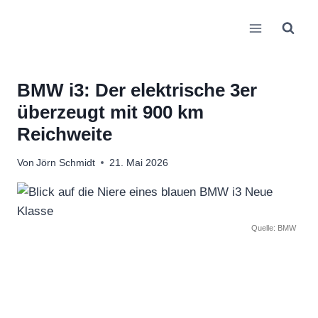
Zum
Inhalt
springen
BMW i3: Der elektrische 3er
überzeugt mit 900 km
Reichweite
Von
Jörn Schmidt
21. Mai 2026
Quelle: BMW