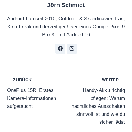
Jörn Schmidt
Android-Fan seit 2010, Outdoor- & Skandinavien-Fan,
Kino-Freak und derzeitiger User eines Google Pixel 9
Pro XL mit Android 16
Beitragsnavigation
ZURÜCK
WEITER
OnePlus 15R: Erstes
Handy-Akku richtig
Kamera-Informationen
pflegen: Warum
aufgetaucht
nächtliches Ausschalten
sinnvoll ist und wie du
sicher lädst