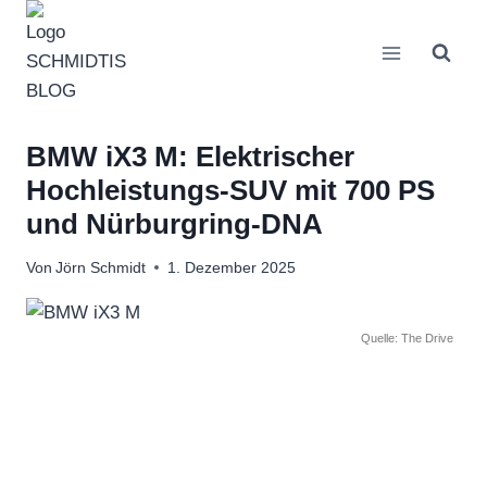
Zum
Inhalt
springen
BMW iX3 M: Elektrischer
Hochleistungs-SUV mit 700 PS
und Nürburgring-DNA
Von
Jörn Schmidt
1. Dezember 2025
Quelle: The Drive