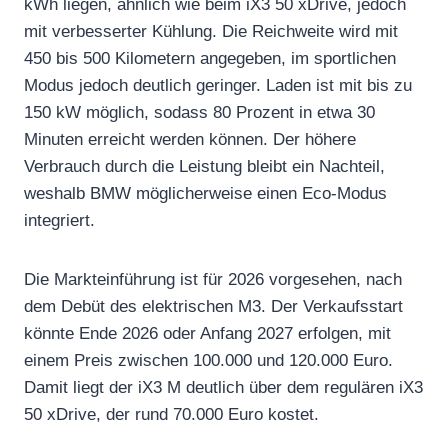
kWh liegen, ähnlich wie beim iX3 50 xDrive, jedoch
mit verbesserter Kühlung. Die Reichweite wird mit
450 bis 500 Kilometern angegeben, im sportlichen
Modus jedoch deutlich geringer. Laden ist mit bis zu
150 kW möglich, sodass 80 Prozent in etwa 30
Minuten erreicht werden können. Der höhere
Verbrauch durch die Leistung bleibt ein Nachteil,
weshalb BMW möglicherweise einen Eco-Modus
integriert.
Die Markteinführung ist für 2026 vorgesehen, nach
dem Debüt des elektrischen M3. Der Verkaufsstart
könnte Ende 2026 oder Anfang 2027 erfolgen, mit
einem Preis zwischen 100.000 und 120.000 Euro.
Damit liegt der iX3 M deutlich über dem regulären iX3
50 xDrive, der rund 70.000 Euro kostet.