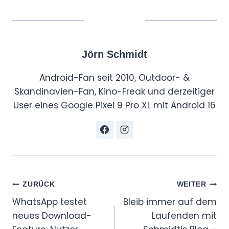
Jörn Schmidt
Android-Fan seit 2010, Outdoor- &
Skandinavien-Fan, Kino-Freak und derzeitiger
User eines Google Pixel 9 Pro XL mit Android 16
Beitragsnavigation
ZURÜCK
WEITER
WhatsApp testet
Bleib immer auf dem
neues Download-
Laufenden mit