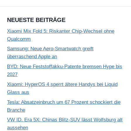
NEUESTE BEITRÄGE
Xiaomi Mix Fold 5: Riskanter Chip-Wechsel ohne
Qualcomm
Samsung: Neue Aero-Smartwatch greift
überraschend Apple an
BYD: Neue Feststoffakku-Patente bremsen Hype bis
2027
Xiaomi: HyperOS 4 sperrt ältere Handys bei Liquid
Glass aus
Tesla: Absatzeinbruch um 67 Prozent schockiert die
Branche
VW ID. Era 5X: Chinas Blitz-SUV lässt Wolfsburg alt
aussehen