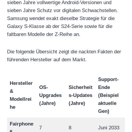
sieben Jahre vollwertige Android-Versionen und
sieben Jahre Schutz vor digitalen Schwachstellen.
Samsung wendet exakt dieselbe Strategie für die
Galaxy S-Klasse ab der S24-Serie sowie für die
faltbaren Modelle der Z-Reihe an.
Die folgende Übersicht zeigt die nackten Fakten der
führenden Hersteller auf dem Markt.
Support-
Hersteller
OS-
Sicherheit
Ende
&
Upgrades
s-Updates
(Beispiel
Modellrei
(Jahre)
(Jahre)
aktuelle
he
Gen)
Fairphone
7
8
Juni 2033
6