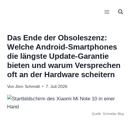
Zum
Inhalt
springen
Das Ende der Obsoleszenz:
Welche Android-Smartphones
die längste Update-Garantie
bieten und warum Versprechen
oft an der Hardware scheitern
Von
Jörn Schmidt
7. Juli 2026
Quelle: Schmidtis Blog