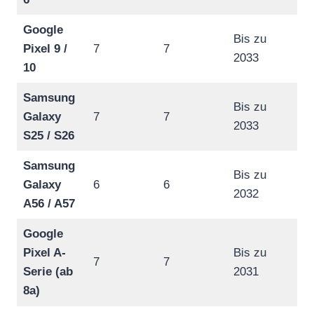
Google
Bis zu
Pixel 9 /
7
7
2033
10
Samsung
Bis zu
Galaxy
7
7
2033
S25 / S26
Samsung
Bis zu
Galaxy
6
6
2032
A56 / A57
Google
Pixel A-
Bis zu
7
7
Serie (ab
2031
8a)