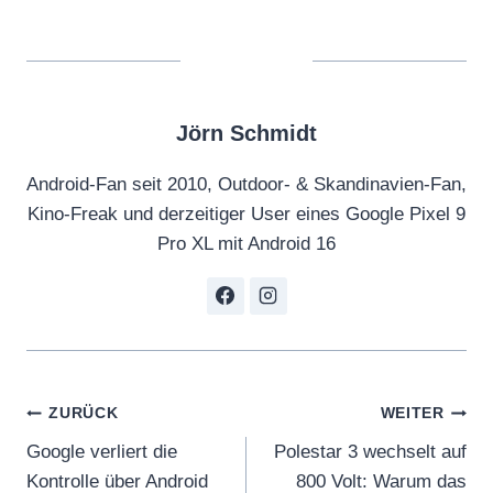
Jörn Schmidt
Android-Fan seit 2010, Outdoor- & Skandinavien-Fan,
Kino-Freak und derzeitiger User eines Google Pixel 9
Pro XL mit Android 16
Beitragsnavigation
ZURÜCK
WEITER
Google verliert die
Polestar 3 wechselt auf
Kontrolle über Android
800 Volt: Warum das