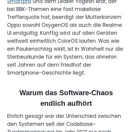
Smartprix
und dem Leaker Yogesh Brar, der
bei BBK-Themen eine fast makellose
Trefferquote hat, beerdigt der Mutterkonzern
Oppo sowohl OxygenOS als auch die Realme
UI endgültig. Künftig wird auf allen Geräten
weltweit einheitlich ColorOS laufen. Was wie
ein Paukenschlag wirkt, ist in Wahrheit nur die
Sterbeurkunde für ein System, das ohnehin
seit Jahren auf dem Friedhof der
Smartphone-Geschichte liegt.
Warum das Software-Chaos
endlich aufhört
Ehrlich gesagt war der Unterschied zwischen
den Systemen seit der Codebase-
Zusammenlegung im Jahr 2021 nur noch