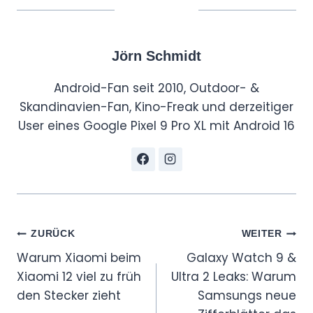
Jörn Schmidt
Android-Fan seit 2010, Outdoor- &
Skandinavien-Fan, Kino-Freak und derzeitiger
User eines Google Pixel 9 Pro XL mit Android 16
Beitragsnavigation
ZURÜCK
WEITER
Warum Xiaomi beim
Galaxy Watch 9 &
Xiaomi 12 viel zu früh
Ultra 2 Leaks: Warum
den Stecker zieht
Samsungs neue