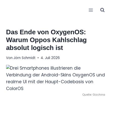
Zum
Inhalt
springen
Das Ende von OxygenOS:
Warum Oppos Kahlschlag
absolut logisch ist
Von
Jörn Schmidt
4. Juli 2026
Quelle: Gizchina