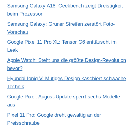
Samsung Galaxy A18: Geekbench zeigt Dreistigkeit
beim Prozessor
Samsung Galaxy: Grüner Streifen zerstört Foto-
Vorschau
Google Pixel 11 Pro XL: Tensor G6 enttäuscht im
Leak
Apple Watch: Steht uns die größte Design-Revolution
bevor?
Hyundai Ioniq V: Mutiges Design kaschiert schwache
Technik
Google Pixel: August-Update sperrt sechs Modelle
aus
Pixel 11 Pro: Google dreht gewaltig an der
Preisschraube