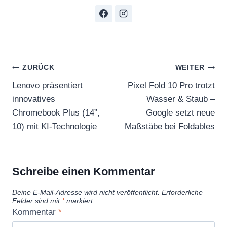
Beitragsnavigation
ZURÜCK
WEITER
Lenovo präsentiert
Pixel Fold 10 Pro trotzt
innovatives
Wasser & Staub –
Chromebook Plus (14”,
Google setzt neue
10) mit KI-Technologie
Maßstäbe bei Foldables
Schreibe einen Kommentar
Deine E-Mail-Adresse wird nicht veröffentlicht.
Erforderliche
Felder sind mit
*
markiert
Kommentar
*