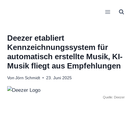
Zum
Inhalt
springen
Deezer etabliert
Kennzeichnungssystem für
automatisch erstellte Musik, KI-
Musik fliegt aus Empfehlungen
Von
Jörn Schmidt
23. Juni 2025
Quelle: Deezer