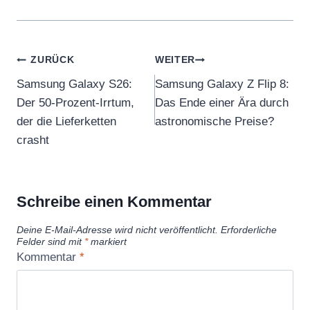
Beitragsnavigation
ZURÜCK
WEITER
Samsung Galaxy S26:
Samsung Galaxy Z Flip 8:
Der 50-Prozent-Irrtum,
Das Ende einer Ära durch
der die Lieferketten
astronomische Preise?
crasht
Schreibe einen Kommentar
Deine E-Mail-Adresse wird nicht veröffentlicht.
Erforderliche
Felder sind mit
*
markiert
Kommentar
*