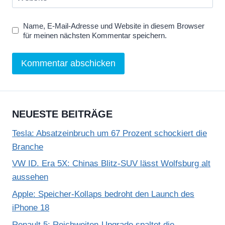
Name, E-Mail-Adresse und Website in diesem Browser
für meinen nächsten Kommentar speichern.
NEUESTE BEITRÄGE
Tesla: Absatzeinbruch um 67 Prozent schockiert die
Branche
VW ID. Era 5X: Chinas Blitz-SUV lässt Wolfsburg alt
aussehen
Apple: Speicher-Kollaps bedroht den Launch des
iPhone 18
Renault 5: Reichweiten-Upgrade spaltet die