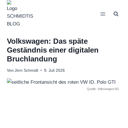
Zum
Inhalt
springen
Volkswagen: Das späte
Geständnis einer digitalen
Bruchlandung
Von
Jörn Schmidt
9. Juli 2026
Quelle: Volkswagen AG