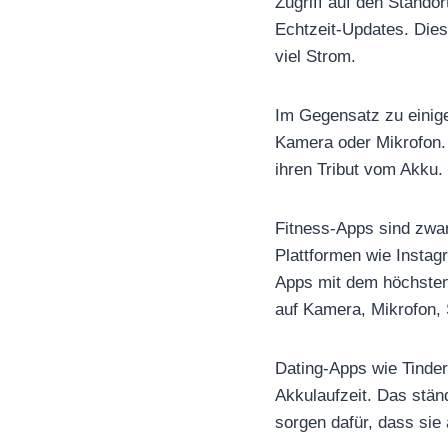
Zugriff auf den Standor
Echtzeit-Updates. Dies
viel Strom.
Im Gegensatz zu einige
Kamera oder Mikrofon. 
ihren Tribut vom Akku.
Fitness-Apps sind zwar 
Plattformen wie Instag
Apps mit dem höchsten 
auf Kamera, Mikrofon, 
Dating-Apps wie Tinder
Akkulaufzeit. Das stän
sorgen dafür, dass sie 