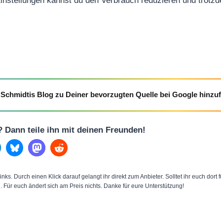
Einstellungen kannst du den Verbrauch reduzieren und trotzd
Schmidtis Blog zu Deiner bevorzugten Quelle bei Google hinzu
l? Dann teile ihn mit deinen Freunden!
inks. Durch einen Klick darauf gelangt ihr direkt zum Anbieter. Solltet ihr euch dort
n. Für euch ändert sich am Preis nichts. Danke für eure Unterstützung!