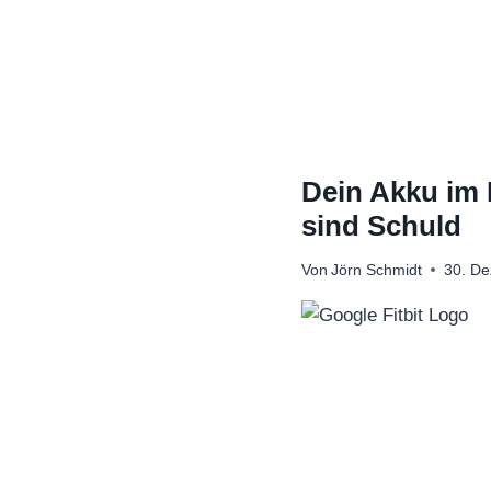
Zum
Inhalt
springen
Dein Akku im 
sind Schuld
Von
Jörn Schmidt
30. D