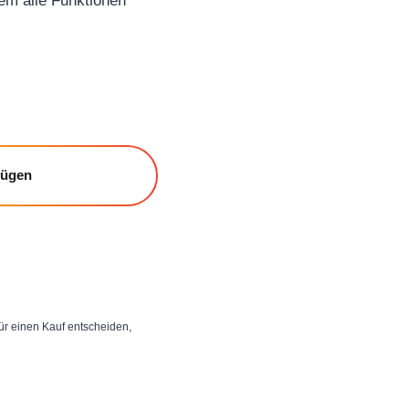
em alle Funktionen
fügen
 für einen Kauf entscheiden,