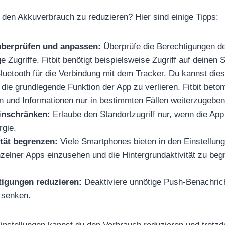
den Akkuverbrauch zu reduzieren? Hier sind einige Tipps:
überprüfen und anpassen:
Überprüfe die Berechtigungen d
e Zugriffe. Fitbit benötigt beispielsweise Zugriff auf deinen
luetooth für die Verbindung mit dem Tracker. Du kannst die
 die grundlegende Funktion der App zu verlieren. Fitbit beton
n und Informationen nur in bestimmten Fällen weiterzugeben
einschränken:
Erlaube den Standortzugriff nur, wenn die App 
rgie.
ität begrenzen:
Viele Smartphones bieten in den Einstellung
zelner Apps einzusehen und die Hintergrundaktivität zu beg
igungen reduzieren:
Deaktiviere unnötige Push-Benachric
 senken.