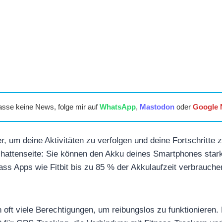
asse keine News, folge mir auf
WhatsApp
,
Mastodon
oder
Google
r, um deine Aktivitäten zu verfolgen und deine Fortschritte
chattenseite: Sie können den Akku deines Smartphones star
 dass Apps wie Fitbit bis zu 85 % der Akkulaufzeit verbrauch
.
 oft viele Berechtigungen, um reibungslos zu funktionieren