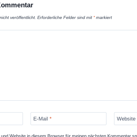
 Kommentar
icht veröffentlicht.
Erforderliche Felder sind mit
*
markiert
E-Mail
*
Website
und Website in diesem Browser für meinen nächsten Kommentar sp