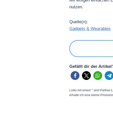
Mit einigen einfachen 
nutzen.
Quelle(n):
Gadgets & Wearables
Gefällt dir der Artike
Links mit einem * sind Partner-L
erhalte ich eine kleine Provisio