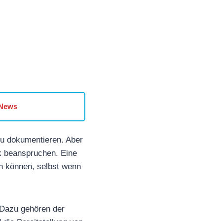
 News
 zu dokumentieren. Aber
k beanspruchen. Eine
en können, selbst wenn
. Dazu gehören der