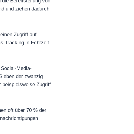
 die Bereitstellung von
und und ziehen dadurch
inen Zugriff auf
s Tracking in Echtzeit
h Social-Media-
 Sieben der zwanzig
beispielsweise Zugriff
hen oft über 70 % der
enachrichtigungen