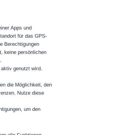
einer Apps und
 Standort für das GPS-
se Berechtigungen
t, keine persönlichen
.
aktiv genutzt wird.
en die Möglichkeit, den
renzen. Nutze diese
htigungen, um den