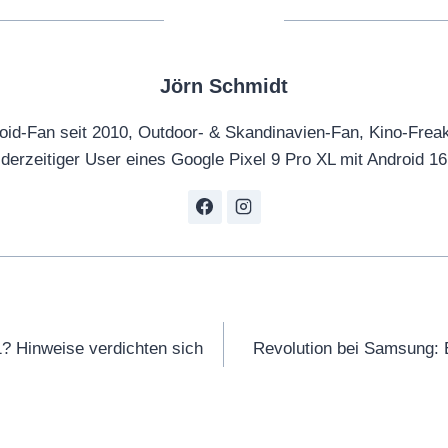
Jörn Schmidt
oid-Fan seit 2010, Outdoor- & Skandinavien-Fan, Kino-Frea
derzeitiger User eines Google Pixel 9 Pro XL mit Android 16
tion
? Hinweise verdichten sich
Revolution bei Samsung: