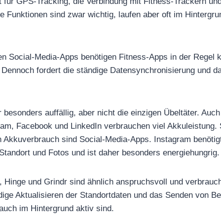
t für GPS-Tracking, die Verbindung mit Fitness-Trackern und
e Funktionen sind zwar wichtig, laufen aber oft im Hintergr
n Social-Media-Apps benötigen Fitness-Apps in der Regel ke
Dennoch fordert die ständige Datensynchronisierung und da
besonders auffällig, aber nicht die einzigen Übeltäter. Auc
ram, Facebook und LinkedIn verbrauchen viel Akkuleistung.
Akkuverbrauch sind Social-Media-Apps. Instagram benötigt 
Standort und Fotos und ist daher besonders energiehungrig.
, Hinge und Grindr sind ähnlich anspruchsvoll und verbrauc
dige Aktualisieren der Standortdaten und das Senden von B
auch im Hintergrund aktiv sind.