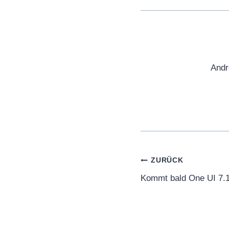
Andr
Beitragsnaviga
ZURÜCK
Kommt bald One UI 7.1