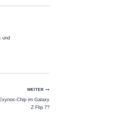
k und
WEITER
 Exynos-Chip im Galaxy
Z Flip 7?