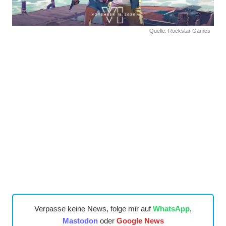
Quelle: Rockstar Games
Verpasse keine News, folge mir auf
WhatsApp
,
Mastodon
oder
Google News