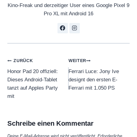
Kino-Freak und derzeitiger User eines Google Pixel 9
Pro XL mit Android 16
Beitragsnavigation
ZURÜCK
WEITER
Honor Pad 20 offiziell:
Ferrari Luce: Jony Ive
Dieses Android-Tablet
designt den ersten E-
tanzt auf Apples Party
Ferrari mit 1.050 PS
mit
Schreibe einen Kommentar
Deine E-Mail-Adresse wird nicht veröffentlicht.
Erforderliche