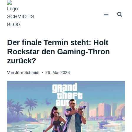
Zum
Inhalt
springen
Der finale Termin steht: Holt
Rockstar den Gaming-Thron
zurück?
Von
Jörn Schmidt
26. Mai 2026