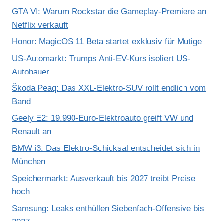
GTA VI: Warum Rockstar die Gameplay-Premiere an
Netflix verkauft
Honor: MagicOS 11 Beta startet exklusiv für Mutige
US-Automarkt: Trumps Anti-EV-Kurs isoliert US-
Autobauer
Škoda Peaq: Das XXL-Elektro-SUV rollt endlich vom
Band
Geely E2: 19.990-Euro-Elektroauto greift VW und
Renault an
BMW i3: Das Elektro-Schicksal entscheidet sich in
München
Speichermarkt: Ausverkauft bis 2027 treibt Preise
hoch
Samsung: Leaks enthüllen Siebenfach-Offensive bis