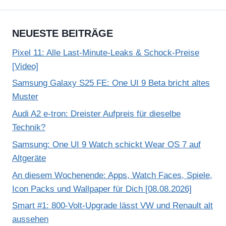
NEUESTE BEITRÄGE
Pixel 11: Alle Last-Minute-Leaks & Schock-Preise
[Video]
Samsung Galaxy S25 FE: One UI 9 Beta bricht altes
Muster
Audi A2 e-tron: Dreister Aufpreis für dieselbe
Technik?
Samsung: One UI 9 Watch schickt Wear OS 7 auf
Altgeräte
An diesem Wochenende: Apps, Watch Faces, Spiele,
Icon Packs und Wallpaper für Dich [08.08.2026]
Smart #1: 800-Volt-Upgrade lässt VW und Renault alt
aussehen