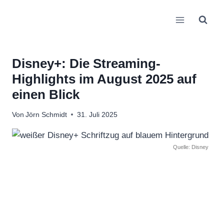
Zum
Inhalt
springen
Disney+: Die Streaming-
Highlights im August 2025 auf
einen Blick
Von
Jörn Schmidt
31. Juli 2025
Quelle: Disney