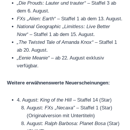
„Die Prouds: Lauter und trauter“
– Staffel 3 ab
dem 6. August.
FXs „Alien: Earth“
– Staffel 1 ab dem 13. August.
National Geographic „Limitless: Live Better
Now“
– Staffel 1 ab dem 15. August.
„The Twisted Tale of Amanda Knox“
– Staffel 1
ab 20. August.
„Eenie Meanie“
– ab 22. August exklusiv
verfügbar.
Weitere erwähnenswerte Neuerscheinungen:
4. August:
King of the Hill
– Staffel 14 (Star)
August:
FXs „Necaxa”
– Staffel 1 (Star)
(Originalversion mit Untertiteln)
August:
Ralph Barbosa: Planet Bosa
(Star)