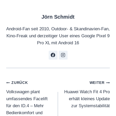
Jörn Schmidt
Android-Fan seit 2010, Outdoor- & Skandinavien-Fan,
Kino-Freak und derzeitiger User eines Google Pixel 9
Pro XL mit Android 16
Beitragsnavigation
ZURÜCK
WEITER
Volkswagen plant
Huawei Watch Fit 4 Pro
umfassendes Facelift
erhält kleines Update
für den ID.4 – Mehr
zur Systemstabilität
Bedienkomfort und