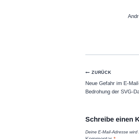
Andr
Beitragsnaviga
ZURÜCK
Neue Gefahr im E-Mail
Bedrohung der SVG-Da
Schreibe einen
Deine E-Mail-Adresse wird n
Kommentar
*