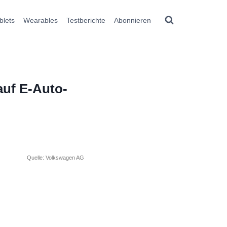
blets
Wearables
Testberichte
Abonnieren
auf E-Auto-
Quelle: Volkswagen AG