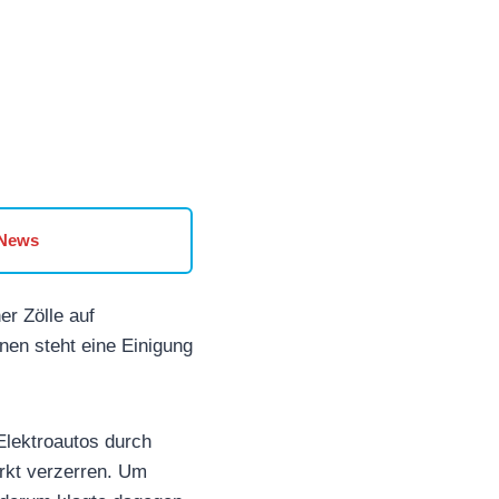
 News
r Zölle auf
nen steht eine Einigung
Elektroautos durch
arkt verzerren. Um