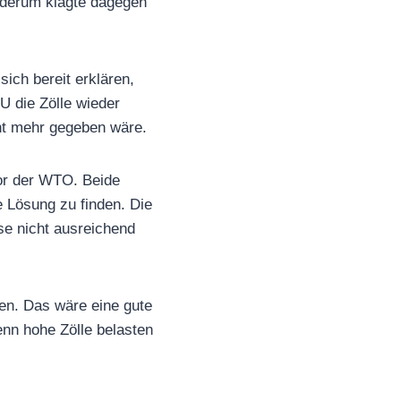
iederum klagte dagegen
ich bereit erklären,
U die Zölle wieder
ht mehr gegeben wäre.
vor der WTO. Beide
 Lösung zu finden. Die
se nicht ausreichend
den. Das wäre eine gute
enn hohe Zölle belasten