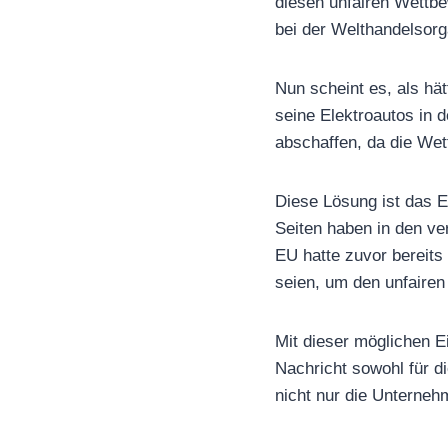
diesen unfairen Wettbe
bei der Welthandelsor
Nun scheint es, als hä
seine Elektroautos in 
abschaffen, da die Wet
Diese Lösung ist das 
Seiten haben in den ve
EU hatte zuvor bereits
seien, um den unfairen
Mit dieser möglichen E
Nachricht sowohl für d
nicht nur die Unterneh