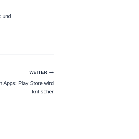
k und
WEITER
n Apps: Play Store wird
kritischer