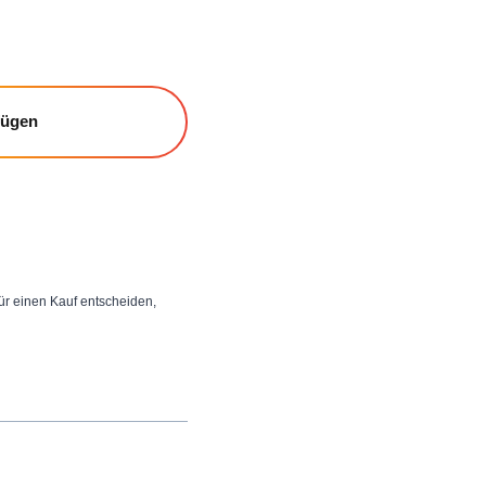
fügen
 für einen Kauf entscheiden,