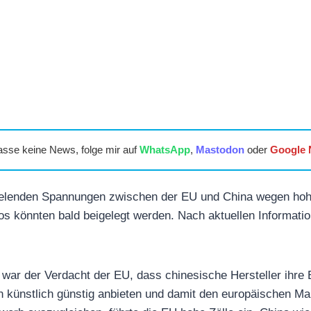
asse keine News, folge mir auf
WhatsApp
,
Mastodon
oder
Google
elenden Spannungen zwischen der EU und China wegen hohe
os könnten bald beigelegt werden. Nach aktuellen Informatio
e war der Verdacht der EU, dass chinesische Hersteller ihre 
n künstlich günstig anbieten und damit den europäischen M