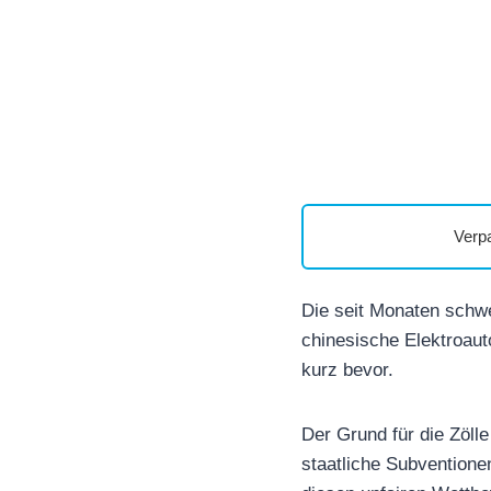
Verp
Die seit Monaten schw
chinesische Elektroaut
kurz bevor.
Der Grund für die Zöll
staatliche Subventione