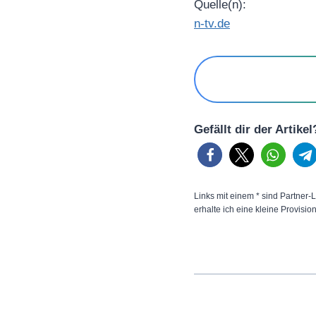
Quelle(n):
n-tv.de
Gefällt dir der Artike
Links mit einem * sind Partner-L
erhalte ich eine kleine Provisio