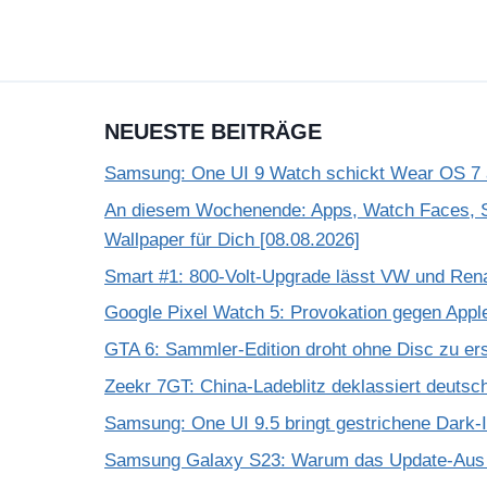
NEUESTE BEITRÄGE
Samsung: One UI 9 Watch schickt Wear OS 7 a
An diesem Wochenende: Apps, Watch Faces, S
Wallpaper für Dich [08.08.2026]
Smart #1: 800-Volt-Upgrade lässt VW und Rena
Google Pixel Watch 5: Provokation gegen App
GTA 6: Sammler-Edition droht ohne Disc zu er
Zeekr 7GT: China-Ladeblitz deklassiert deuts
Samsung: One UI 9.5 bringt gestrichene Dark-
Samsung Galaxy S23: Warum das Update-Aus 