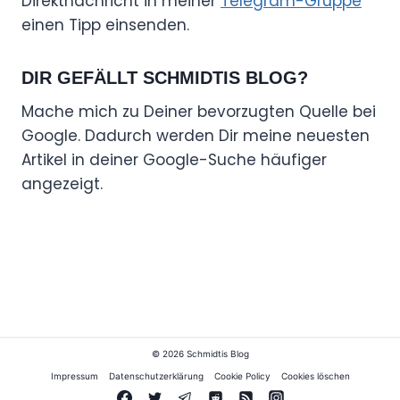
Direktnachricht in meiner
Telegram-Gruppe
einen Tipp einsenden.
DIR GEFÄLLT SCHMIDTIS BLOG?
Mache mich zu Deiner bevorzugten Quelle bei
Google. Dadurch werden Dir meine neuesten
Artikel in deiner Google-Suche häufiger
angezeigt.
© 2026 Schmidtis Blog
Impressum
Datenschutzerklärung
Cookie Policy
Cookies löschen