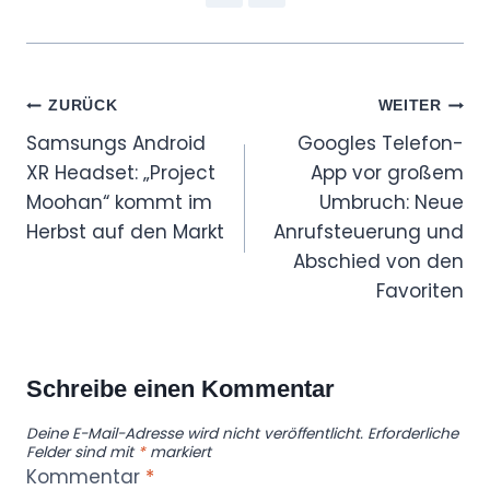
Beitragsnavigation
ZURÜCK
WEITER
Samsungs Android
Googles Telefon-
XR Headset: „Project
App vor großem
Moohan“ kommt im
Umbruch: Neue
Herbst auf den Markt
Anrufsteuerung und
Abschied von den
Favoriten
Schreibe einen Kommentar
Deine E-Mail-Adresse wird nicht veröffentlicht.
Erforderliche
Felder sind mit
*
markiert
Kommentar
*