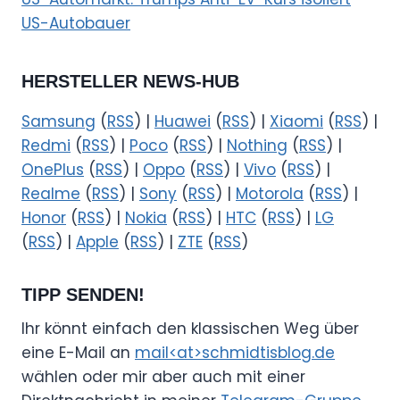
US-Autobauer
HERSTELLER NEWS-HUB
Samsung
(
RSS
) |
Huawei
(
RSS
) |
Xiaomi
(
RSS
) |
Redmi
(
RSS
) |
Poco
(
RSS
) |
Nothing
(
RSS
) |
OnePlus
(
RSS
) |
Oppo
(
RSS
) |
Vivo
(
RSS
) |
Realme
(
RSS
) |
Sony
(
RSS
) |
Motorola
(
RSS
) |
Honor
(
RSS
) |
Nokia
(
RSS
) |
HTC
(
RSS
) |
LG
(
RSS
) |
Apple
(
RSS
) |
ZTE
(
RSS
)
TIPP SENDEN!
Ihr könnt einfach den klassischen Weg über
eine E-Mail an
mail<at>schmidtisblog.de
wählen oder mir aber auch mit einer