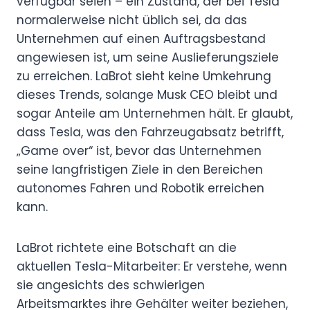
verfügbar seien – ein Zustand, der bei Tesla
normalerweise nicht üblich sei, da das
Unternehmen auf einen Auftragsbestand
angewiesen ist, um seine Auslieferungsziele
zu erreichen. LaBrot sieht keine Umkehrung
dieses Trends, solange Musk CEO bleibt und
sogar Anteile am Unternehmen hält. Er glaubt,
dass Tesla, was den Fahrzeugabsatz betrifft,
„Game over“ ist, bevor das Unternehmen
seine langfristigen Ziele in den Bereichen
autonomes Fahren und Robotik erreichen
kann.
LaBrot richtete eine Botschaft an die
aktuellen Tesla-Mitarbeiter: Er verstehe, wenn
sie angesichts des schwierigen
Arbeitsmarktes ihre Gehälter weiter beziehen,