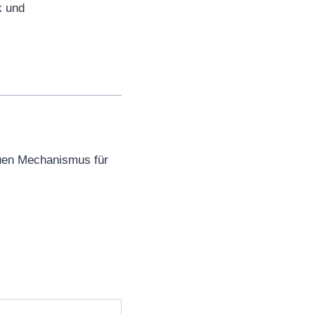
k und
euen Mechanismus für