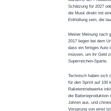
Schätzung für 2027 ode
die Musk direkt mit ein
Enthüllung sein, die la
Meiner Meinung nach gre
2017 liegen bei dem U
dass ein fertiges Auto
müssen, um ihr Geld z
Superreichen-Sparte.
Technisch haben sich d
für den Sprint auf 100
Raketentriebwerke inkl
die Batterieproduktion 
Jahren aus, und chines
Vorsprung von einst ist