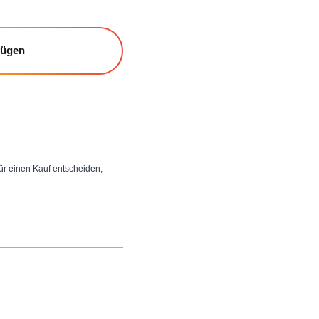
fügen
 für einen Kauf entscheiden,