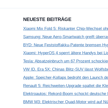
NEUESTE BEITRÄGE
Xiaomi Mix Fold 5: Riskanter Chip-Wechsel 
Samsung: Neue Aero-Smartwatch greift überra
BYD: Neue Feststoffakku-Patente bremsen Hy
Xiaomi: HyperOS 4 sperrt ältere Handys bei Li
Tesla: Absatzeinbruch um 67 Prozent schockie
VW ID. Era 5X: Chinas Blitz-SUV lässt Wolfsb
Apple: Speicher-Kollaps bedroht den Launch d
Renault 5: Reichweiten-Upgrade spaltet die K
Elektroautos: Rekord-Boom schockt deutsche I
BMW M3: Elektrischer Quad-Motor wird auf Nür