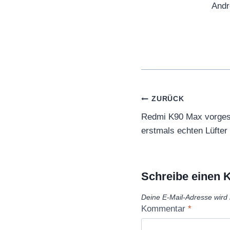
Andr
Beitragsnaviga
ZURÜCK
Redmi K90 Max vorgest
erstmals echten Lüfte
Schreibe einen
Deine E-Mail-Adresse wird n
Kommentar
*