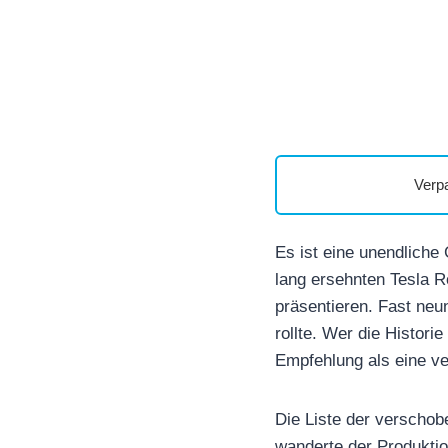
Verp
Es ist eine unendliche
lang ersehnten Tesla Ro
präsentieren. Fast neu
rollte. Wer die Histori
Empfehlung als eine ve
Die Liste der verschobe
wanderte der Produktion