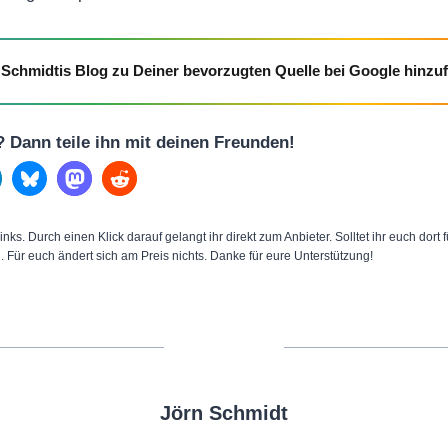
Schmidtis Blog zu Deiner bevorzugten Quelle bei Google hinzu
l? Dann teile ihn mit deinen Freunden!
inks. Durch einen Klick darauf gelangt ihr direkt zum Anbieter. Solltet ihr euch dort
n. Für euch ändert sich am Preis nichts. Danke für eure Unterstützung!
Jörn Schmidt