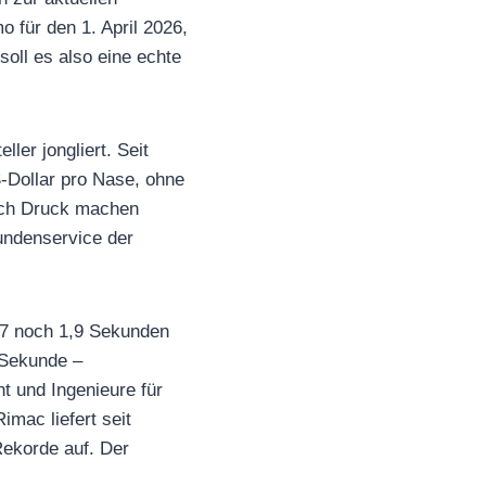
 für den 1. April 2026,
soll es also eine echte
ler jongliert. Seit
-Dollar pro Nase, ohne
lich Druck machen
undenservice der
17 noch 1,9 Sekunden
 Sekunde –
t und Ingenieure für
imac liefert seit
Rekorde auf. Der