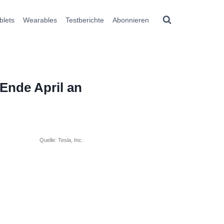
blets
Wearables
Testberichte
Abonnieren
Ende April an
Quelle: Tesla, Inc.