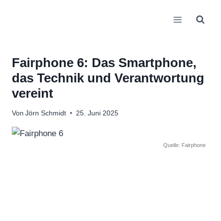
Zum
Inhalt
springen
Fairphone 6: Das Smartphone,
das Technik und Verantwortung
vereint
Von
Jörn Schmidt
25. Juni 2025
Quelle: Fairphone