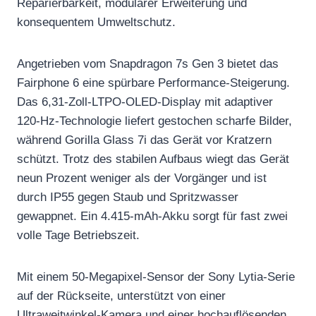
Reparierbarkeit, modularer Erweiterung und
konsequentem Umweltschutz.
Angetrieben vom Snapdragon 7s Gen 3 bietet das
Fairphone 6 eine spürbare Performance-Steigerung.
Das 6,31-Zoll-LTPO-OLED-Display mit adaptiver
120-Hz-Technologie liefert gestochen scharfe Bilder,
während Gorilla Glass 7i das Gerät vor Kratzern
schützt. Trotz des stabilen Aufbaus wiegt das Gerät
neun Prozent weniger als der Vorgänger und ist
durch IP55 gegen Staub und Spritzwasser
gewappnet. Ein 4.415-mAh-Akku sorgt für fast zwei
volle Tage Betriebszeit.
Mit einem 50-Megapixel-Sensor der Sony Lytia-Serie
auf der Rückseite, unterstützt von einer
Ultraweitwinkel-Kamera und einer hochauflösenden