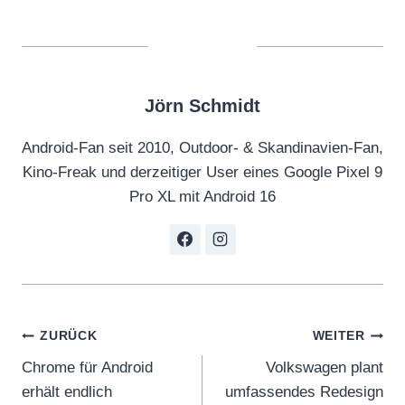
Jörn Schmidt
Android-Fan seit 2010, Outdoor- & Skandinavien-Fan,
Kino-Freak und derzeitiger User eines Google Pixel 9
Pro XL mit Android 16
Beitragsnavigation
ZURÜCK
WEITER
Chrome für Android
Volkswagen plant
erhält endlich
umfassendes Redesign