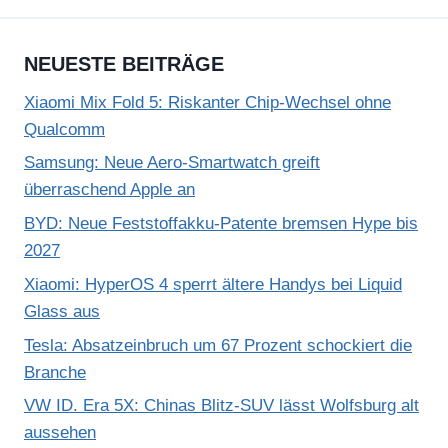
NEUESTE BEITRÄGE
Xiaomi Mix Fold 5: Riskanter Chip-Wechsel ohne
Qualcomm
Samsung: Neue Aero-Smartwatch greift
überraschend Apple an
BYD: Neue Feststoffakku-Patente bremsen Hype bis
2027
Xiaomi: HyperOS 4 sperrt ältere Handys bei Liquid
Glass aus
Tesla: Absatzeinbruch um 67 Prozent schockiert die
Branche
VW ID. Era 5X: Chinas Blitz-SUV lässt Wolfsburg alt
aussehen