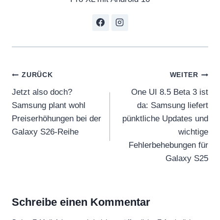
Beitragsnavigation
ZURÜCK
WEITER
Jetzt also doch?
One UI 8.5 Beta 3 ist
Samsung plant wohl
da: Samsung liefert
Preiserhöhungen bei der
pünktliche Updates und
Galaxy S26-Reihe
wichtige
Fehlerbehebungen für
Galaxy S25
Schreibe einen Kommentar