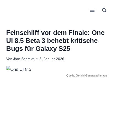
Zum
Inhalt
springen
Feinschliff vor dem Finale: One
UI 8.5 Beta 3 behebt kritische
Bugs für Galaxy S25
Von
Jörn Schmidt
5. Januar 2026
Quelle: Gemini Generated Image