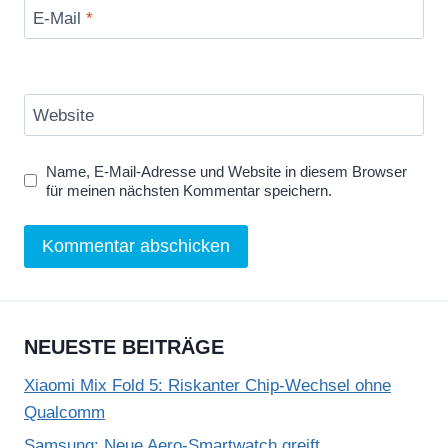
E-Mail
*
Website
Name, E-Mail-Adresse und Website in diesem Browser
für meinen nächsten Kommentar speichern.
NEUESTE BEITRÄGE
Xiaomi Mix Fold 5: Riskanter Chip-Wechsel ohne
Qualcomm
Samsung: Neue Aero-Smartwatch greift