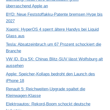
überraschend Apple an
BYD: Neue Feststoffakku-Patente bremsen Hype bis
2027
Xiaomi: HyperOS 4 sperrt ältere Handys bei Liquid
Glass aus
Tesla: Absatzeinbruch um 67 Prozent schockiert die
Branche
VW ID. Era 5X: Chinas Blitz-SUV lässt Wolfsburg alt
aussehen
Apple: Speicher-Kollaps bedroht den Launch des
iPhone 18
Renault 5: Reichweiten-Upgrade spaltet die
Kleinwagen-Klasse
Elektroautos: Rekord-Boom schockt deutsche