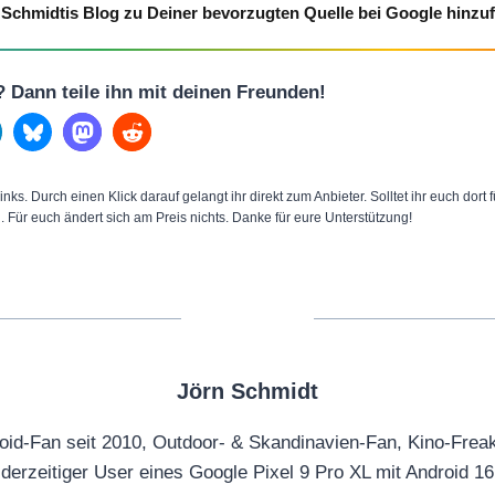
Schmidtis Blog zu Deiner bevorzugten Quelle bei Google hinzu
l? Dann teile ihn mit deinen Freunden!
inks. Durch einen Klick darauf gelangt ihr direkt zum Anbieter. Solltet ihr euch dort
n. Für euch ändert sich am Preis nichts. Danke für eure Unterstützung!
Jörn Schmidt
oid-Fan seit 2010, Outdoor- & Skandinavien-Fan, Kino-Frea
derzeitiger User eines Google Pixel 9 Pro XL mit Android 16