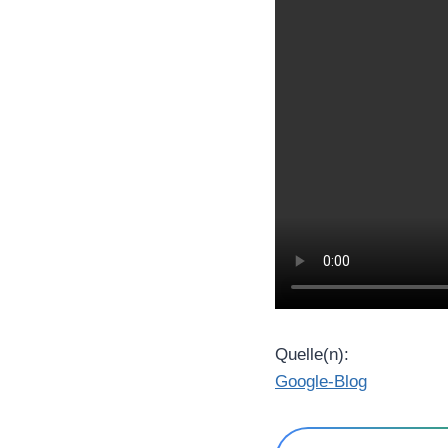
Quelle(n):
Google-Blog