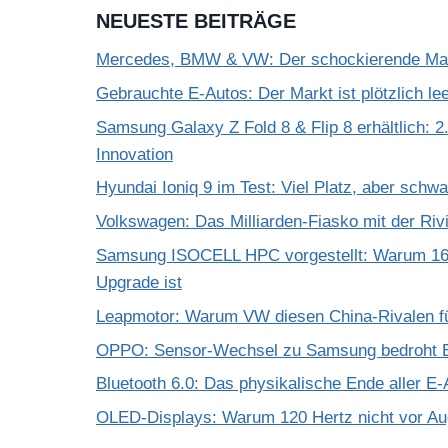
NEUESTE BEITRÄGE
Mercedes, BMW & VW: Der schockierende Mar
Gebrauchte E-Autos: Der Markt ist plötzlich le
Samsung Galaxy Z Fold 8 & Flip 8 erhältlich: 2.
Innovation
Hyundai Ioniq 9 im Test: Viel Platz, aber schw
Volkswagen: Das Milliarden-Fiasko mit der Riv
Samsung ISOCELL HPC vorgestellt: Warum 16
Upgrade ist
Leapmotor: Warum VW diesen China-Rivalen f
OPPO: Sensor-Wechsel zu Samsung bedroht Bi
Bluetooth 6.0: Das physikalische Ende aller E-
OLED-Displays: Warum 120 Hertz nicht vor A