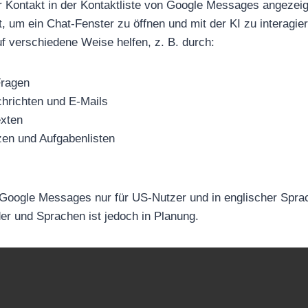
r Kontakt in der Kontaktliste von Google Messages angezeigt
, um ein Chat-Fenster zu öffnen und mit der KI zu interagie
 verschiedene Weise helfen, z. B. durch:
Fragen
hrichten und E-Mails
exten
zen und Aufgabenlisten
 Google Messages nur für US-Nutzer und in englischer Spra
der und Sprachen ist jedoch in Planung.