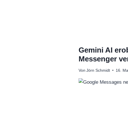
Zum
Inhalt
springen
Gemini AI ero
Messenger ve
Von
Jörn Schmidt
16. Ma