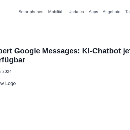
Smartphones
Mobilität
Updates
Apps
Angebote
Ta
bert Google Messages: KI-Chatbot je
rfügbar
i 2024