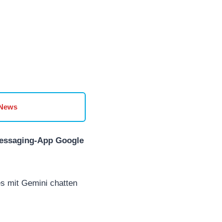
 News
 Messaging-App Google
s mit Gemini chatten