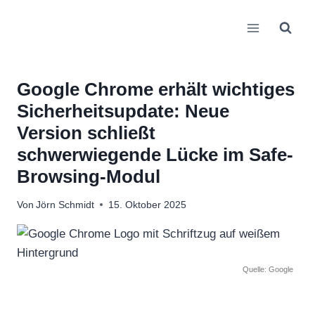
Zum
Inhalt
springen
Google Chrome erhält wichtiges
Sicherheitsupdate: Neue
Version schließt
schwerwiegende Lücke im Safe-
Browsing-Modul
Von
Jörn Schmidt
15. Oktober 2025
Quelle: Google