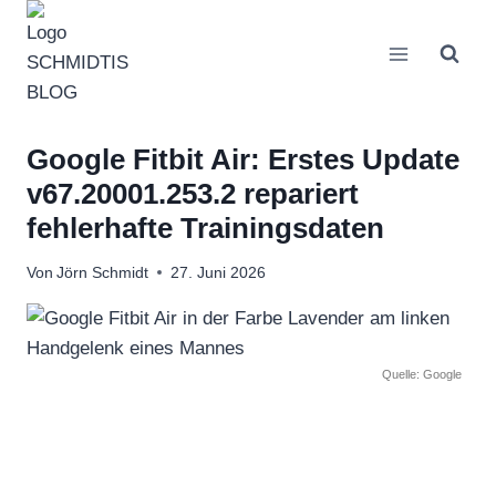
Zum
Inhalt
springen
Google Fitbit Air: Erstes Update
v67.20001.253.2 repariert
fehlerhafte Trainingsdaten
Von
Jörn Schmidt
27. Juni 2026
Quelle: Google