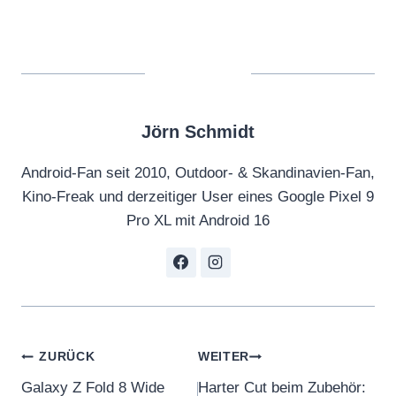
Jörn Schmidt
Android-Fan seit 2010, Outdoor- & Skandinavien-Fan,
Kino-Freak und derzeitiger User eines Google Pixel 9
Pro XL mit Android 16
Beitragsnavigation
ZURÜCK
WEITER
Galaxy Z Fold 8 Wide
Harter Cut beim Zubehör: