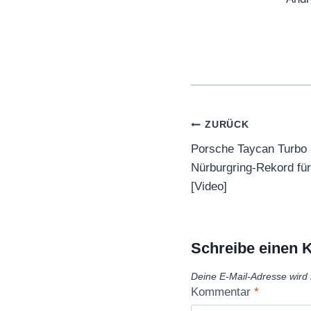
Beitragsnaviga
ZURÜCK
Porsche Taycan Turbo 
Nürburgring-Rekord für
[Video]
Schreibe einen
Deine E-Mail-Adresse wird n
Kommentar
*