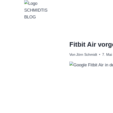
Zum
Inhalt
springen
Fitbit Air vor
Von
Jörn Schmidt
7. Mai