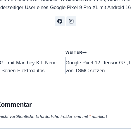
derzeitiger User eines Google Pixel 9 Pro XL mit Android 16
tion
WEITER
GT mit Manthey Kit: Neuer
Google Pixel 12: Tensor G7 „L
 Serien-Elektroautos
von TSMC setzen
 Kommentar
icht veröffentlicht.
Erforderliche Felder sind mit
*
markiert