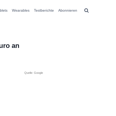
blets
Wearables
Testberichte
Abonnieren
Euro an
Quelle: Google