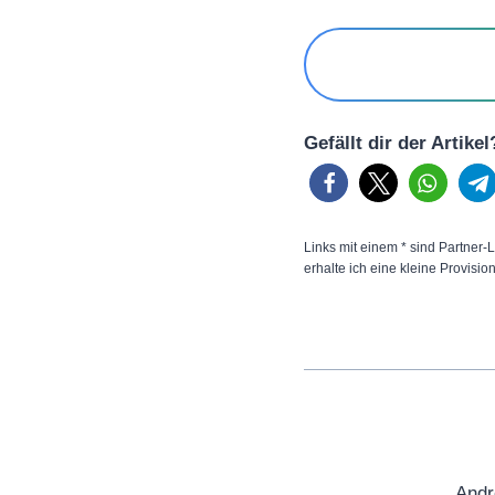
Gefällt dir der Artike
Links mit einem * sind Partner-L
erhalte ich eine kleine Provisio
Andr