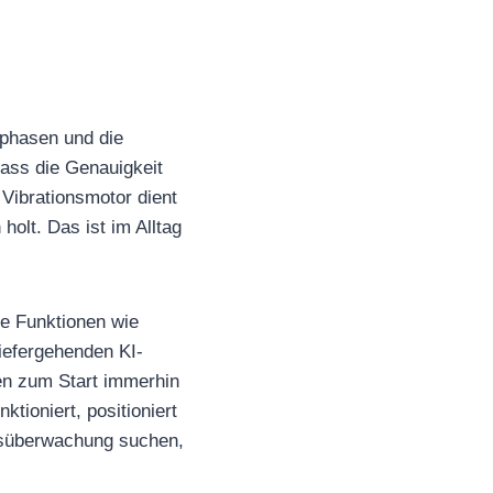
fphasen und die
dass die Genauigkeit
Vibrationsmotor dient
olt. Das ist im Alltag
de Funktionen wie
tiefergehenden KI-
ten zum Start immerhin
tioniert, positioniert
eitsüberwachung suchen,