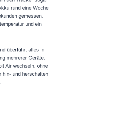
r Akku rund eine Woche
 Sekunden gemessen,
ttemperatur und ein
nd überführt alles in
ung mehrerer Geräte.
bit Air wechseln, ohne
 hin- und herschalten
.