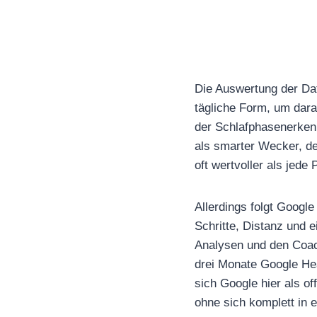
Die Auswertung der Da
tägliche Form, um darau
der Schlafphasenerken
als smarter Wecker, de
oft wertvoller als jed
Allerdings folgt Googl
Schritte, Distanz und e
Analysen und den Coach
drei Monate Google Hea
sich Google hier als of
ohne sich komplett in