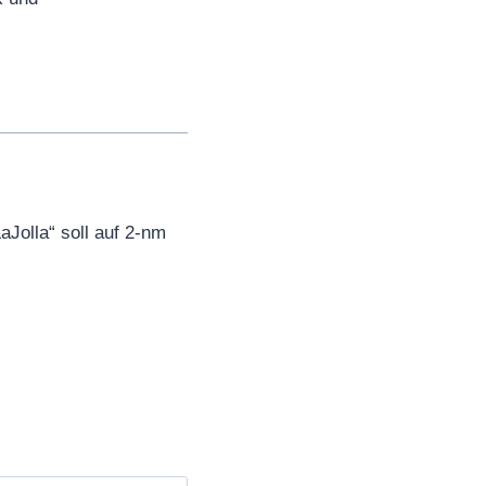
aJolla“ soll auf 2-nm