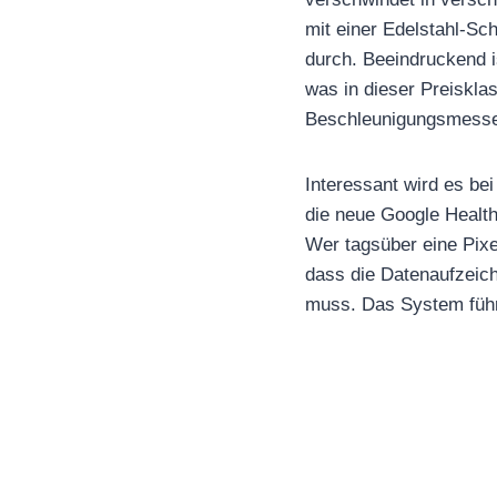
mit einer Edelstahl-Sc
durch. Beeindruckend i
was in dieser Preiskla
Beschleunigungsmesser
Interessant wird es bei
die neue Google Health
Wer tagsüber eine Pixel
dass die Datenaufzeich
muss. Das System führ