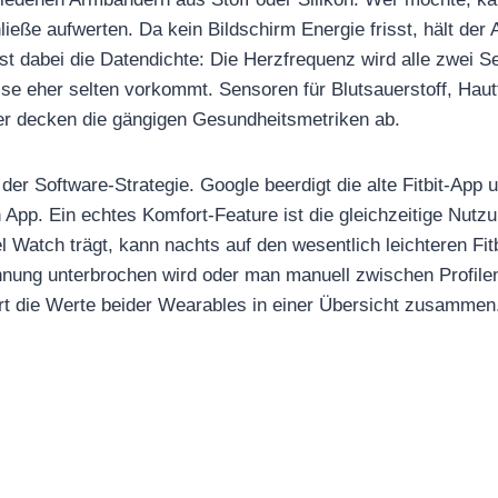
hließe aufwerten. Da kein Bildschirm Energie frisst, hält de
st dabei die Datendichte: Die Herzfrequenz wird alle zwei
sse eher selten vorkommt. Sensoren für Blutsauerstoff, Hau
 decken die gängigen Gesundheitsmetriken ab.
 der Software-Strategie. Google beerdigt die alte Fitbit-App u
 App. Ein echtes Komfort-Feature ist die gleichzeitige Nutz
 Watch trägt, kann nachts auf den wesentlich leichteren Fit
nung unterbrochen wird oder man manuell zwischen Profilen
t die Werte beider Wearables in einer Übersicht zusammen