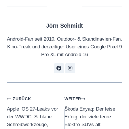
Jörn Schmidt
Android-Fan seit 2010, Outdoor- & Skandinavien-Fan,
Kino-Freak und derzeitiger User eines Google Pixel 9
Pro XL mit Android 16
Beitragsnavigation
ZURÜCK
WEITER
Apple iOS 27-Leaks vor
Škoda Enyaq: Der leise
der WWDC: Schlaue
Erfolg, der viele teure
Schreibwerkzeuge,
Elektro-SUVs alt