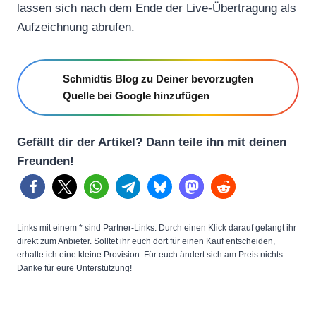
lassen sich nach dem Ende der Live-Übertragung als
a
Aufzeichnung abrufen.
n
z
e
Schmidtis Blog zu Deiner bevorzugten
i
Quelle bei Google hinzufügen
g
e
Gefällt dir der Artikel? Dann teile ihn mit deinen
n
Freunden!
Links mit einem * sind Partner-Links. Durch einen Klick darauf gelangt ihr
direkt zum Anbieter. Solltet ihr euch dort für einen Kauf entscheiden,
erhalte ich eine kleine Provision. Für euch ändert sich am Preis nichts.
Danke für eure Unterstützung!