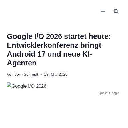
Zum
Inhalt
springen
Google I/O 2026 startet heute:
Entwicklerkonferenz bringt
Android 17 und neue KI-
Agenten
Von
Jörn Schmidt
19. Mai 2026
Quelle: Google