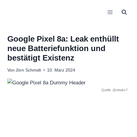
Zum
Inhalt
springen
Google Pixel 8a: Leak enthüllt
neue Batteriefunktion und
bestätigt Existenz
Von
Jörn Schmidt
10. März 2024
Quelle: @xleaks7