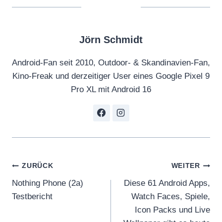
Jörn Schmidt
Android-Fan seit 2010, Outdoor- & Skandinavien-Fan,
Kino-Freak und derzeitiger User eines Google Pixel 9
Pro XL mit Android 16
Beitragsnavigation
ZURÜCK
WEITER
Nothing Phone (2a)
Diese 61 Android Apps,
Testbericht
Watch Faces, Spiele,
Icon Packs und Live