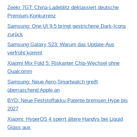
Zeekr 7GT: China-Ladeblitz deklassiert deutsche
Premium-Konkurrenz
Samsung: One UI 9.5 bringt gestrichene Dark-Icons
zurück
Samsung Galaxy S23: Warum das Update-Aus
verfrüht kommt
Xiaomi Mix Fold 5: Riskanter Chip-Wechsel ohne
Qualcomm
Samsung: Neue Aero-Smartwatch greift
überraschend Apple an
BYD: Neue Feststoffakku-Patente bremsen Hype bis
2027
Xiaomi: HyperOS 4 sperrt ältere Handys bei Liquid
Glass aus