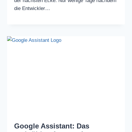
der nächsten Ecke. Nur wenige Tage nachdem
die Entwickler…
Google Assistant: Das