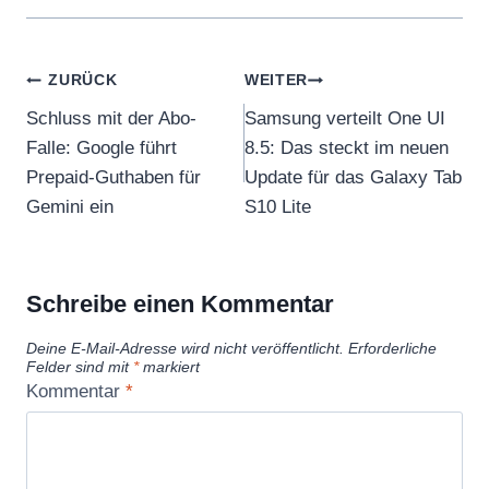
Beitragsnavigation
ZURÜCK
WEITER
Schluss mit der Abo-
Samsung verteilt One UI
Falle: Google führt
8.5: Das steckt im neuen
Prepaid-Guthaben für
Update für das Galaxy Tab
Gemini ein
S10 Lite
Schreibe einen Kommentar
Deine E-Mail-Adresse wird nicht veröffentlicht.
Erforderliche
Felder sind mit
*
markiert
Kommentar
*