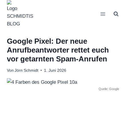
Zum
Inhalt
springen
Google Pixel: Der neue
Anrufbeantworter rettet euch
vor getarnten Spam-Anrufen
Von
Jörn Schmidt
1. Juni 2026
Quelle: Google