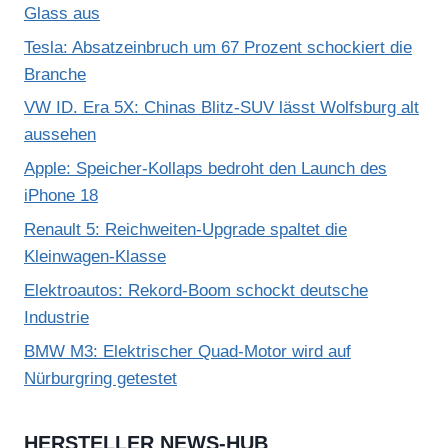
Glass aus
Tesla: Absatzeinbruch um 67 Prozent schockiert die
Branche
VW ID. Era 5X: Chinas Blitz-SUV lässt Wolfsburg alt
aussehen
Apple: Speicher-Kollaps bedroht den Launch des
iPhone 18
Renault 5: Reichweiten-Upgrade spaltet die
Kleinwagen-Klasse
Elektroautos: Rekord-Boom schockt deutsche
Industrie
BMW M3: Elektrischer Quad-Motor wird auf
Nürburgring getestet
HERSTELLER NEWS-HUB