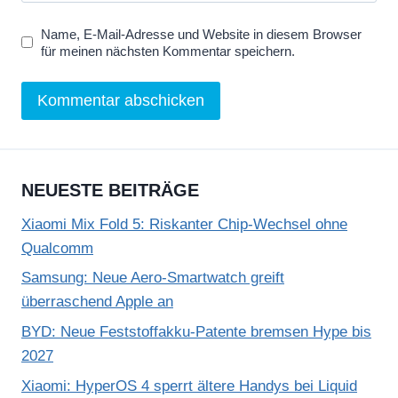
Name, E-Mail-Adresse und Website in diesem Browser
für meinen nächsten Kommentar speichern.
NEUESTE BEITRÄGE
Xiaomi Mix Fold 5: Riskanter Chip-Wechsel ohne
Qualcomm
Samsung: Neue Aero-Smartwatch greift
überraschend Apple an
BYD: Neue Feststoffakku-Patente bremsen Hype bis
2027
Xiaomi: HyperOS 4 sperrt ältere Handys bei Liquid