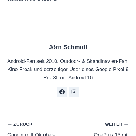
Jörn Schmidt
Android-Fan seit 2010, Outdoor- & Skandinavien-Fan,
Kino-Freak und derzeitiger User eines Google Pixel 9
Pro XL mit Android 16
Beitragsnavigation
ZURÜCK
WEITER
Google rollt Oktober-
OnePlus 15 mit