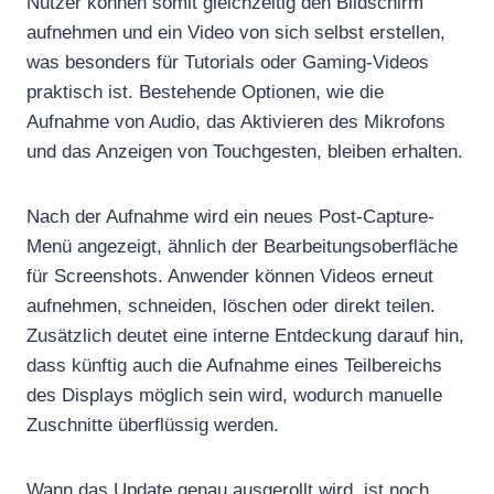
Nutzer können somit gleichzeitig den Bildschirm
aufnehmen und ein Video von sich selbst erstellen,
was besonders für Tutorials oder Gaming-Videos
praktisch ist. Bestehende Optionen, wie die
Aufnahme von Audio, das Aktivieren des Mikrofons
und das Anzeigen von Touchgesten, bleiben erhalten.
Nach der Aufnahme wird ein neues Post-Capture-
Menü angezeigt, ähnlich der Bearbeitungsoberfläche
für Screenshots. Anwender können Videos erneut
aufnehmen, schneiden, löschen oder direkt teilen.
Zusätzlich deutet eine interne Entdeckung darauf hin,
dass künftig auch die Aufnahme eines Teilbereichs
des Displays möglich sein wird, wodurch manuelle
Zuschnitte überflüssig werden.
Wann das Update genau ausgerollt wird, ist noch