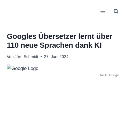
Zum
Inhalt
springen
Googles Übersetzer lernt über
110 neue Sprachen dank KI
Von
Jörn Schmidt
27. Juni 2024
Quelle: Google