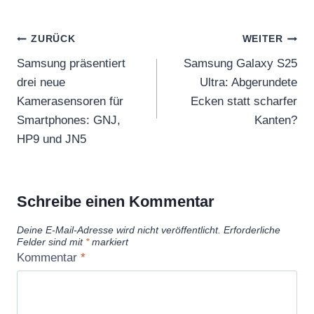
Beitragsnavigation
ZURÜCK
WEITER
Samsung präsentiert
Samsung Galaxy S25
drei neue
Ultra: Abgerundete
Kamerasensoren für
Ecken statt scharfer
Smartphones: GNJ,
Kanten?
HP9 und JN5
Schreibe einen Kommentar
Deine E-Mail-Adresse wird nicht veröffentlicht.
Erforderliche
Felder sind mit
*
markiert
Kommentar
*