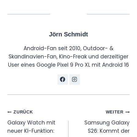
Jörn Schmidt
Android-Fan seit 2010, Outdoor- &
Skandinavien-Fan, Kino-Freak und derzeitiger
User eines Google Pixel 9 Pro XL mit Android 16
Beitragsnavigation
ZURÜCK
WEITER
Galaxy Watch mit
Samsung Galaxy
neuer KI-Funktion:
S26: Kommt der