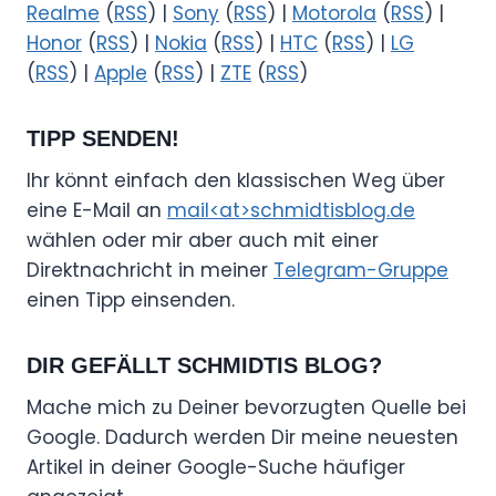
Realme
(
RSS
) |
Sony
(
RSS
) |
Motorola
(
RSS
) |
Honor
(
RSS
) |
Nokia
(
RSS
) |
HTC
(
RSS
) |
LG
(
RSS
) |
Apple
(
RSS
) |
ZTE
(
RSS
)
TIPP SENDEN!
Ihr könnt einfach den klassischen Weg über
eine E-Mail an
mail<at>schmidtisblog.de
wählen oder mir aber auch mit einer
Direktnachricht in meiner
Telegram-Gruppe
einen Tipp einsenden.
DIR GEFÄLLT SCHMIDTIS BLOG?
Mache mich zu Deiner bevorzugten Quelle bei
Google. Dadurch werden Dir meine neuesten
Artikel in deiner Google-Suche häufiger