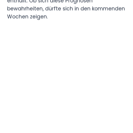
enthüllt. Ob sich diese Prognosen
bewahrheiten, dürfte sich in den kommenden
Wochen zeigen.