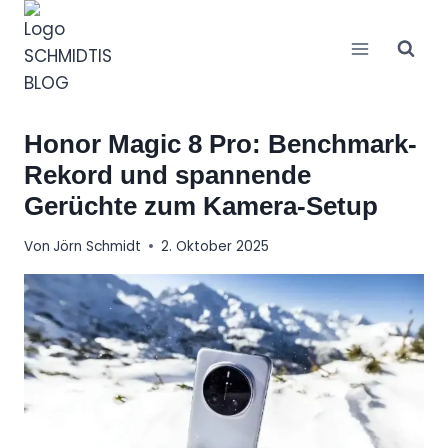
Zum
Inhalt
springen
Honor Magic 8 Pro: Benchmark-
Rekord und spannende
Gerüchte zum Kamera-Setup
Von
Jörn Schmidt
2. Oktober 2025