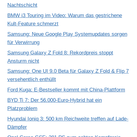
Nachtschicht
BMW i3 Touring im Video: Warum das gestrichene
Kult-Feature schmerzt
Samsung: Neue Google Play Systemupdates sorgen
für Verwirrung
Samsung Galaxy Z Fold 8: Rekordpreis stoppt
Ansturm nicht
Samsung: One UI 9.0 Beta für Galaxy Z Fold & Flip 7
versehentlich enthüllt
Ford Kuga: E-Bestseller kommt mit China-Plattform
BYD Ti 7: Der 56.000-Euro-Hybrid hat ein
Platzproblem
Hyundai Ioniq 3: 500 km Reichweite treffen auf Lade-
Dämpfer