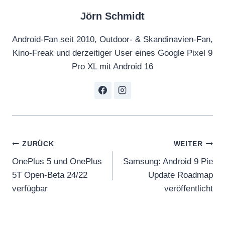
Jörn Schmidt
Android-Fan seit 2010, Outdoor- & Skandinavien-Fan,
Kino-Freak und derzeitiger User eines Google Pixel 9
Pro XL mit Android 16
Beitragsnavigation
ZURÜCK
WEITER
OnePlus 5 und OnePlus
Samsung: Android 9 Pie
5T Open-Beta 24/22
Update Roadmap
verfügbar
veröffentlicht