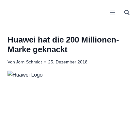
Zum
Inhalt
springen
Huawei hat die 200 Millionen-
Marke geknackt
Von
Jörn Schmidt
25. Dezember 2018