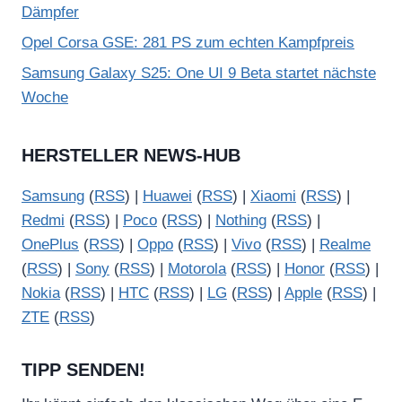
Dämpfer
Opel Corsa GSE: 281 PS zum echten Kampfpreis
Samsung Galaxy S25: One UI 9 Beta startet nächste
Woche
HERSTELLER NEWS-HUB
Samsung
(
RSS
) |
Huawei
(
RSS
) |
Xiaomi
(
RSS
) |
Redmi
(
RSS
) |
Poco
(
RSS
) |
Nothing
(
RSS
) |
OnePlus
(
RSS
) |
Oppo
(
RSS
) |
Vivo
(
RSS
) |
Realme
(
RSS
) |
Sony
(
RSS
) |
Motorola
(
RSS
) |
Honor
(
RSS
) |
Nokia
(
RSS
) |
HTC
(
RSS
) |
LG
(
RSS
) |
Apple
(
RSS
) |
ZTE
(
RSS
)
TIPP SENDEN!