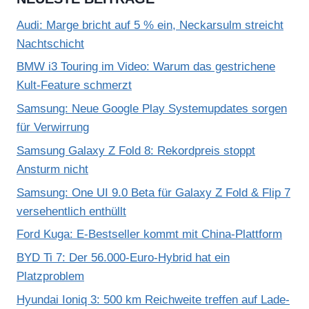
Audi: Marge bricht auf 5 % ein, Neckarsulm streicht
Nachtschicht
BMW i3 Touring im Video: Warum das gestrichene
Kult-Feature schmerzt
Samsung: Neue Google Play Systemupdates sorgen
für Verwirrung
Samsung Galaxy Z Fold 8: Rekordpreis stoppt
Ansturm nicht
Samsung: One UI 9.0 Beta für Galaxy Z Fold & Flip 7
versehentlich enthüllt
Ford Kuga: E-Bestseller kommt mit China-Plattform
BYD Ti 7: Der 56.000-Euro-Hybrid hat ein
Platzproblem
Hyundai Ioniq 3: 500 km Reichweite treffen auf Lade-