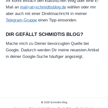
Ihr könnt einfach den klassischen Weg über eine E-
Mail an
mail<at>schmidtisblog.de
wählen oder mir
aber auch mit einer Direktnachricht in meiner
Telegram-Gruppe
einen Tipp einsenden.
DIR GEFÄLLT SCHMIDTIS BLOG?
Mache mich zu Deiner bevorzugten Quelle bei
Google. Dadurch werden Dir meine neuesten Artikel
in deiner Google-Suche häufiger angezeigt.
© 2026 Schmidtis Blog