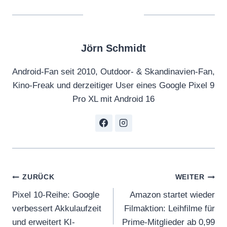
Jörn Schmidt
Android-Fan seit 2010, Outdoor- & Skandinavien-Fan,
Kino-Freak und derzeitiger User eines Google Pixel 9
Pro XL mit Android 16
Beitragsnavigation
ZURÜCK
WEITER
Pixel 10-Reihe: Google
Amazon startet wieder
verbessert Akkulaufzeit
Filmaktion: Leihfilme für
und erweitert KI-
Prime-Mitglieder ab 0,99