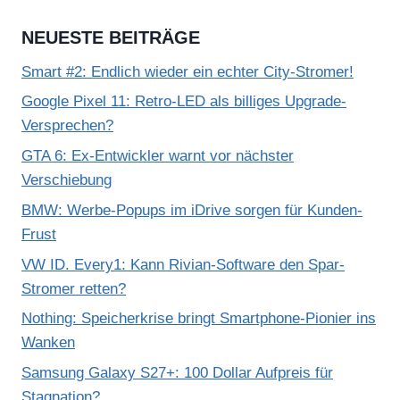
NEUESTE BEITRÄGE
Smart #2: Endlich wieder ein echter City-Stromer!
Google Pixel 11: Retro-LED als billiges Upgrade-
Versprechen?
GTA 6: Ex-Entwickler warnt vor nächster
Verschiebung
BMW: Werbe-Popups im iDrive sorgen für Kunden-
Frust
VW ID. Every1: Kann Rivian-Software den Spar-
Stromer retten?
Nothing: Speicherkrise bringt Smartphone-Pionier ins
Wanken
Samsung Galaxy S27+: 100 Dollar Aufpreis für
Stagnation?