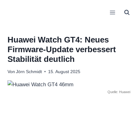
Zum
Inhalt
springen
Huawei Watch GT4: Neues
Firmware-Update verbessert
Stabilität deutlich
Von
Jörn Schmidt
15. August 2025
Quelle: Huawei