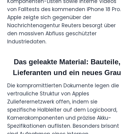
Komponenten-Listen sowie interne Videos
von Falltests des kommenden iPhone 18 Pro.
Apple zeigte sich gegenüber der
Nachrichtenagentur Reuters besorgt über
den massiven Abfluss geschützter
Industriedaten.
Das geleakte Material: Bauteile,
Lieferanten und ein neues Grau
Die kompromittierten Dokumente legen die
vertrauliche Struktur von Apples
Zulieferernetzwerk offen, indem sie
spezifische Halbleiter auf dem Logicboard,
Kamerakomponenten und präzise Akku-
Spezifikationen auflisten. Besonders brisant
sind Aufnahmen eines internen