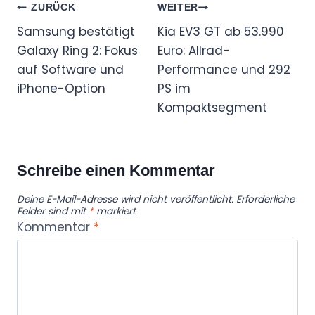
Beitragsnavigation
ZURÜCK
WEITER
Samsung bestätigt
Kia EV3 GT ab 53.990
Galaxy Ring 2: Fokus
Euro: Allrad-
auf Software und
Performance und 292
iPhone-Option
PS im
Kompaktsegment
Schreibe einen Kommentar
Deine E-Mail-Adresse wird nicht veröffentlicht.
Erforderliche
Felder sind mit
*
markiert
Kommentar
*