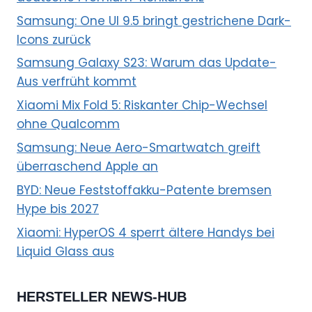
Samsung: One UI 9.5 bringt gestrichene Dark-
Icons zurück
Samsung Galaxy S23: Warum das Update-
Aus verfrüht kommt
Xiaomi Mix Fold 5: Riskanter Chip-Wechsel
ohne Qualcomm
Samsung: Neue Aero-Smartwatch greift
überraschend Apple an
BYD: Neue Feststoffakku-Patente bremsen
Hype bis 2027
Xiaomi: HyperOS 4 sperrt ältere Handys bei
Liquid Glass aus
HERSTELLER NEWS-HUB