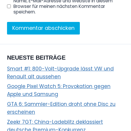
Name, E-Mail-Adresse und Website in diesem
Browser für meinen nächsten Kommentar
speichern.
NEUESTE BEITRÄGE
Smart #1: 800-Volt-Upgrade lässt VW und
Renault alt aussehen
Google Pixel Watch 5: Provokation gegen
Apple und Samsung
GTA 6: Sammler-Edition droht ohne Disc zu
erscheinen
Zeekr 7GT: China-Ladeblitz deklassiert
deutsche Premium-Konkurrenz