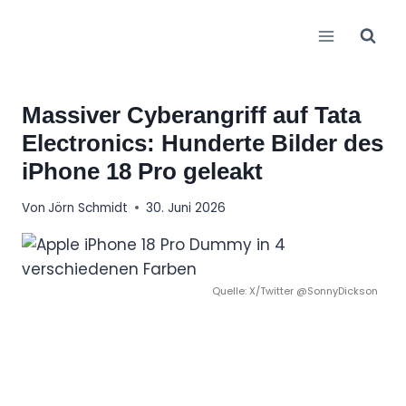
Zum
Inhalt
springen
Massiver Cyberangriff auf Tata
Electronics: Hunderte Bilder des
iPhone 18 Pro geleakt
Von
Jörn Schmidt
30. Juni 2026
Quelle: X/Twitter @SonnyDickson