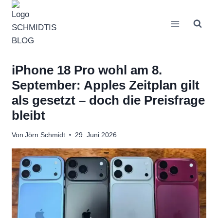
Zum
Inhalt
springen
iPhone 18 Pro wohl am 8.
September: Apples Zeitplan gilt
als gesetzt – doch die Preisfrage
bleibt
Von
Jörn Schmidt
29. Juni 2026