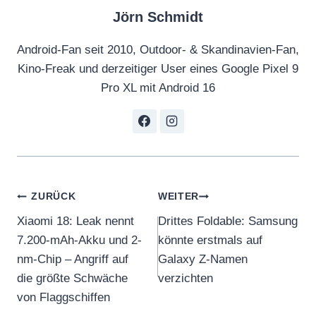
Jörn Schmidt
Android-Fan seit 2010, Outdoor- & Skandinavien-Fan,
Kino-Freak und derzeitiger User eines Google Pixel 9
Pro XL mit Android 16
Beitragsnavigation
ZURÜCK
WEITER
Xiaomi 18: Leak nennt
Drittes Foldable: Samsung
7.200-mAh-Akku und 2-
könnte erstmals auf
nm-Chip – Angriff auf
Galaxy Z-Namen
die größte Schwäche
verzichten
von Flaggschiffen