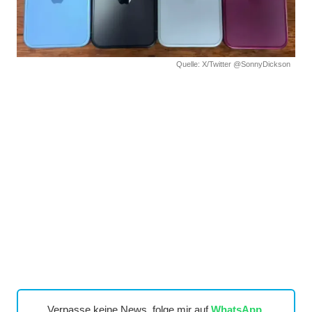
Quelle: X/Twitter @SonnyDickson
Verpasse keine News, folge mir auf
WhatsApp
,