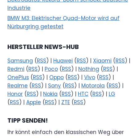
Industrie
BMW M3: Elektrischer Quad-Motor wird auf
Nürburgring getestet
HERSTELLER NEWS-HUB
Samsung
(
RSS
) |
Huawei
(
RSS
) |
Xiaomi
(
RSS
) |
Redmi
(
RSS
) |
Poco
(
RSS
) |
Nothing
(
RSS
) |
OnePlus
(
RSS
) |
Oppo
(
RSS
) |
Vivo
(
RSS
) |
Realme
(
RSS
) |
Sony
(
RSS
) |
Motorola
(
RSS
) |
Honor
(
RSS
) |
Nokia
(
RSS
) |
HTC
(
RSS
) |
LG
(
RSS
) |
Apple
(
RSS
) |
ZTE
(
RSS
)
TIPP SENDEN!
Ihr könnt einfach den klassischen Weg über