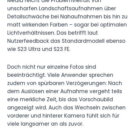
Media reicht die Problemvielfalt von
unscharfen Landschaftsaufnahmen über
Detailschwäche bei Nahaufnahmen bis hin zu
matt wirkenden Farben – sogar bei optimalen
Lichtverhältnissen. Das betrifft laut
Nutzerfeedback das Standardmodell ebenso
wie S23 Ultra und S23 FE.
Doch nicht nur einzelne Fotos sind
beeinträchtigt. Viele Anwender sprechen
zudem von spürbaren Verzögerungen: Nach
dem Auslösen einer Aufnahme vergeht teils
eine merkliche Zeit, bis das Vorschaubild
angezeigt wird. Auch das Wechseln zwischen
vorderer und hinterer Kamera fühlt sich für
viele langsamer an als zuvor.