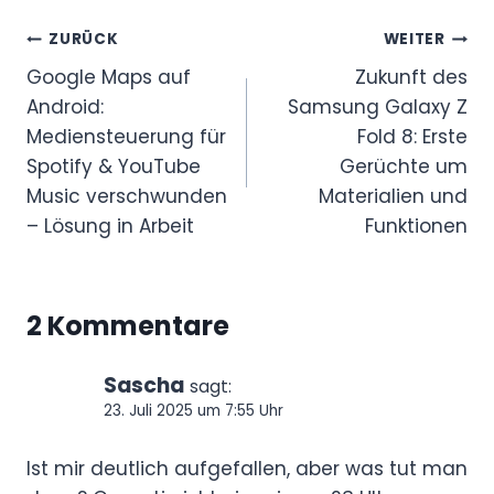
Beitragsnavigation
ZURÜCK
WEITER
Google Maps auf
Zukunft des
Android:
Samsung Galaxy Z
Mediensteuerung für
Fold 8: Erste
Spotify & YouTube
Gerüchte um
Music verschwunden
Materialien und
– Lösung in Arbeit
Funktionen
2 Kommentare
Sascha
sagt:
23. Juli 2025 um 7:55 Uhr
Ist mir deutlich aufgefallen, aber was tut man