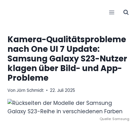
Zum
Inhalt
springen
Kamera-Qualitätsprobleme
nach One UI 7 Update:
Samsung Galaxy S23-Nutzer
klagen über Bild- und App-
Probleme
Von
Jörn Schmidt
22. Juli 2025
Quelle: Samsung