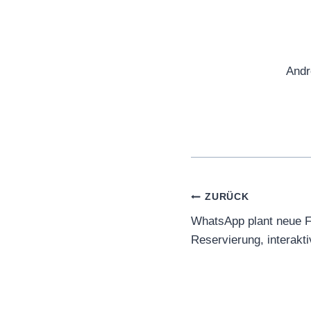
Andr
Beitragsnaviga
ZURÜCK
WhatsApp plant neue F
Reservierung, interakt