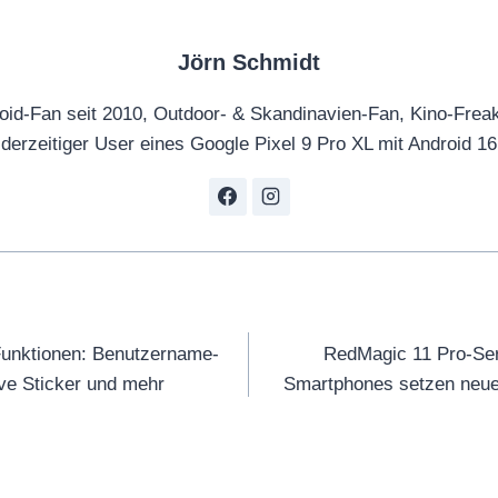
Jörn Schmidt
oid-Fan seit 2010, Outdoor- & Skandinavien-Fan, Kino-Frea
derzeitiger User eines Google Pixel 9 Pro XL mit Android 16
tion
unktionen: Benutzername-
RedMagic 11 Pro-Ser
ive Sticker und mehr
Smartphones setzen neue