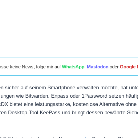
asse keine News, folge mir auf
WhatsApp
,
Mastodon
oder
Google
n sicher auf seinem Smartphone verwalten möchte, hat unter
ungen wie Bitwarden, Enpass oder 1Password setzen häufig 
X bietet eine leistungsstarke, kostenlose Alternative ohn
ren Desktop-Tool KeePass und bringt dessen bewährte Siche