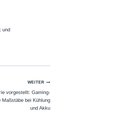
k und
WEITER
ie vorgestellt: Gaming-
 Maßstäbe bei Kühlung
und Akku