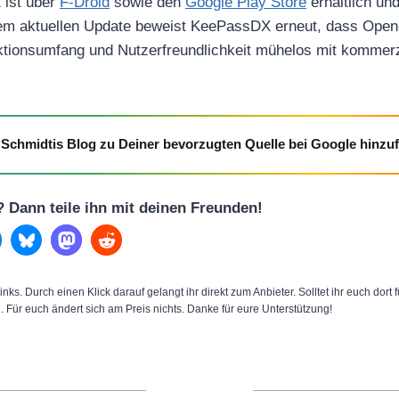
 ist über
F-Droid
sowie den
Google Play Store
erhältlich un
 dem aktuellen Update beweist KeePassDX erneut, dass Open
ktionsumfang und Nutzerfreundlichkeit mühelos mit kommerzi
Schmidtis Blog zu Deiner bevorzugten Quelle bei Google hinzu
l? Dann teile ihn mit deinen Freunden!
inks. Durch einen Klick darauf gelangt ihr direkt zum Anbieter. Solltet ihr euch dort
n. Für euch ändert sich am Preis nichts. Danke für eure Unterstützung!