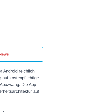
 News
 Android reichlich
auf kostenpflichtige
e Abozwang. Die App
rheitsarchitektur auf