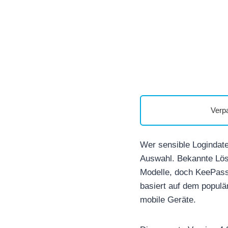
Verp
Wer sensible Logindate
Auswahl. Bekannte Lös
Modelle, doch KeePassD
basiert auf dem populä
mobile Geräte.