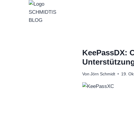
Zum
Inhalt
springen
KeePassDX: O
Unterstützung
Von
Jörn Schmidt
19. Ok