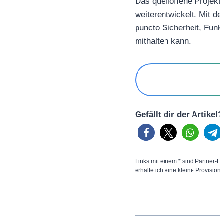
Das quelloffene Projekt
weiterentwickelt. Mit
puncto Sicherheit, Fun
mithalten kann.
Gefällt dir der Artike
Links mit einem * sind Partner-L
erhalte ich eine kleine Provisio