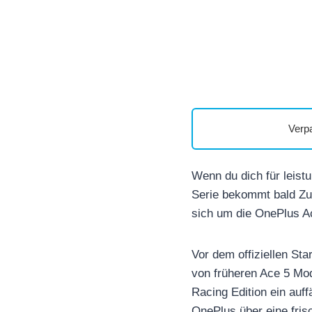
Verp
Wenn du dich für leist
Serie bekommt bald Zuw
sich um die OnePlus Ac
Vor dem offiziellen Sta
von früheren Ace 5 Mod
Racing Edition ein auf
OnePlus über eine fri