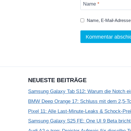
Name
*
Name, E-Mail-Adresse 
NEUESTE BEITRÄGE
Samsung Galaxy Tab S12: Warum die Notch einf
BMW Deep Orange 17: Schluss mit dem 2,5-T
Pixel 11: Alle Last-Minute-Leaks & Schock-Prei
Samsung Galaxy S25 FE: One UI 9 Beta bricht
Audi A2 e-tron: Dreister Aufpreis für dieselbe 