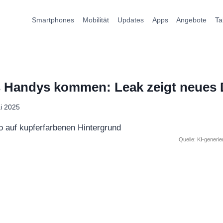
Smartphones
Mobilität
Updates
Apps
Angebote
Ta
 Handys kommen: Leak zeigt neues 
i 2025
Quelle: KI-generi