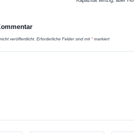
Kapazität winzig, aber Ho
 Kommentar
icht veröffentlicht.
Erforderliche Felder sind mit
*
markiert