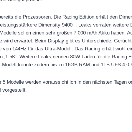
d bereits die Prozessoren. Die Racing Edition erhält den Dim
 leistungsstärkere Dimensity 9400+. Leaks verraten weitere 
 Modelle sollen einen sehr großen 7.000 mAh Akku haben. A
e wird erwartet. Beim Display gibt es Unterschiede: Gerüch
e von 144Hz für das Ultra-Modell. Das Racing erhält wohl ei
on ‚1.5K‘. Weitere Leaks nennen 80W Laden für die Racing 
tra-Modell könnte zudem bis zu 16GB RAM und 1TB UFS 4.0 S
 5 Modelle werden voraussichtlich in den nächsten Tagen 
 vorgestellt.