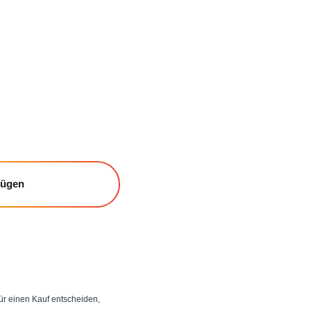
fügen
 für einen Kauf entscheiden,