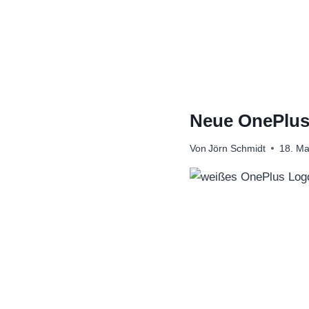
Zum
Inhalt
springen
Neue OnePlus
Von
Jörn Schmidt
18. Ma