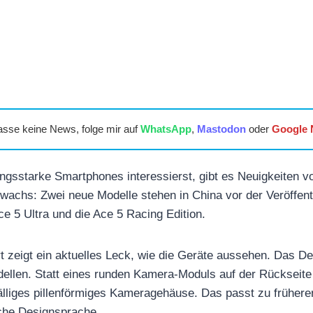
asse keine News, folge mir auf
WhatsApp
,
Mastodon
oder
Google
ungsstarke Smartphones interessierst, gibt es Neuigkeiten 
achs: Zwei neue Modelle stehen in China vor der Veröffent
e 5 Ultra und die Ace 5 Racing Edition.
rt zeigt ein aktuelles Leck, wie die Geräte aussehen. Das D
ellen. Statt eines runden Kamera-Moduls auf der Rückseite
fälliges pillenförmiges Kameragehäuse. Das passt zu früher
sche Designsprache.