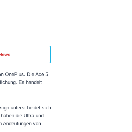
 News
von OnePlus. Die Ace 5
lichung. Es handelt
esign unterscheidet sich
 haben die Ultra und
en Andeutungen von