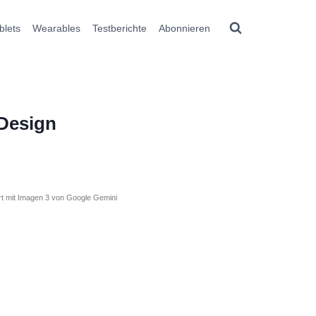
blets
Wearables
Testberichte
Abonnieren
Design
ert mit Imagen 3 von Google Gemini