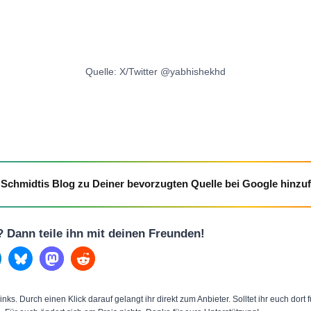
Quelle: X/Twitter @yabhishekhd
Schmidtis Blog zu Deiner bevorzugten Quelle bei Google hinzu
l? Dann teile ihn mit deinen Freunden!
inks. Durch einen Klick darauf gelangt ihr direkt zum Anbieter. Solltet ihr euch dort