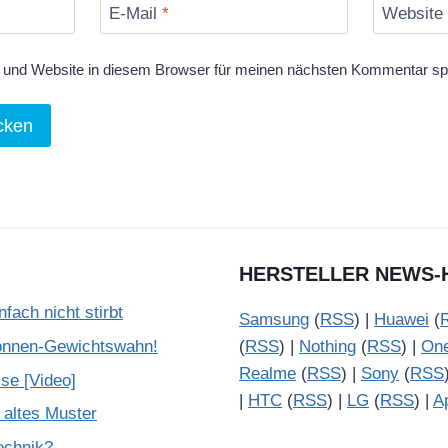
E-Mail
*
Website
und Website in diesem Browser für meinen nächsten Kommentar sp
HERSTELLER NEWS-
ach nicht stirbt
Samsung
(
RSS
) |
Huawei
(
onnen-Gewichtswahn!
(
RSS
) |
Nothing
(
RSS
) |
On
Realme
(
RSS
) |
Sony
(
RSS
se [Video]
|
HTC
(
RSS
) |
LG
(
RSS
) |
A
 altes Muster
Technik?