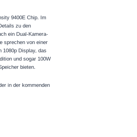
ensity 9400E Chip. Im
Details zu den
uch ein Dual-Kamera-
te sprechen von einer
n 1080p Display, das
Edition und sogar 100W
peicher bieten.
oder in der kommenden